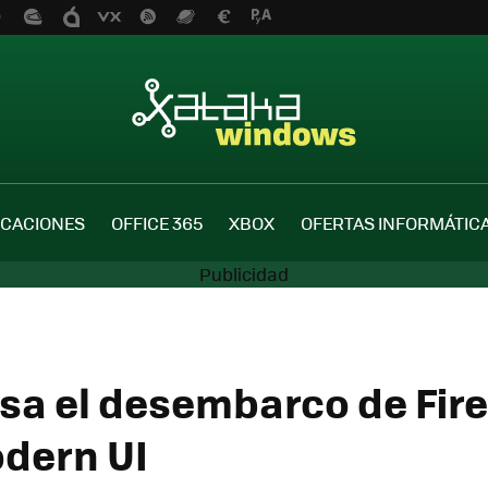
ICACIONES
OFFICE 365
XBOX
OFERTAS INFORMÁTIC
asa el desembarco de Fire
dern UI