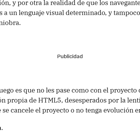
ión, y por otra la realidad de que los navegant
 a un lenguaje visual determinado, y tampoc
niobra.
uego es que no les pase como con el proyecto
n propia de HTML5, desesperados por la lenti
 se cancele el proyecto o no tenga evolución en
a
.