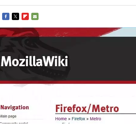
FACEBOOK
TWITTER
FLIPBOARD
E-
MAIL