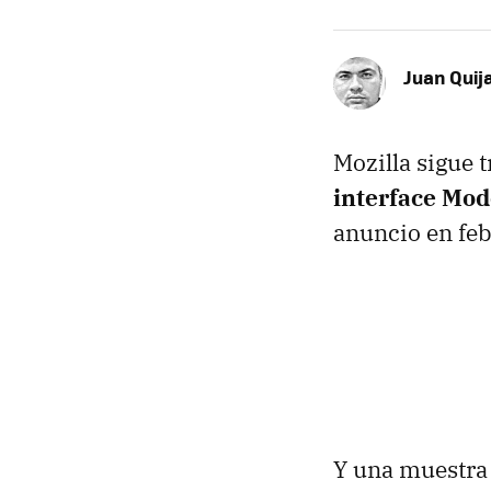
Juan Quij
Mozilla sigue 
interface Mo
anuncio en feb
Y una muestra 