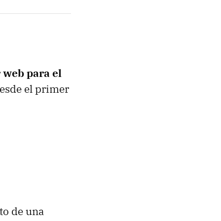
 web para el
desde el primer
nto de una