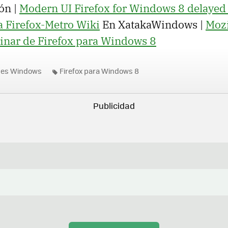
ón |
Modern UI Firefox for Windows 8 delayed a
a Firefox-Metro Wiki
En XatakaWindows |
Mozi
inar de Firefox para Windows 8
nes Windows
Firefox para Windows 8