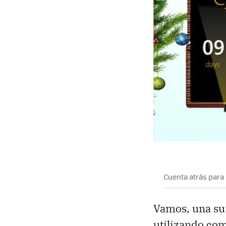
Cuenta atrás para 
Vamos, una su
utilizando com