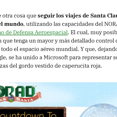
e otra cosa que
seguir los viajes de Santa Cl
 el mundo
, utilizando las capacidades del NOR
o de Defensa Aeroespacial
. El cual, muy posi
n que tenga un mayor y más detallado control 
 todo el espacio aéreo mundial. Y que, dejando 
e, se ha unido a Microsoft para representar 
zas del gordo vestido de caperucita roja.