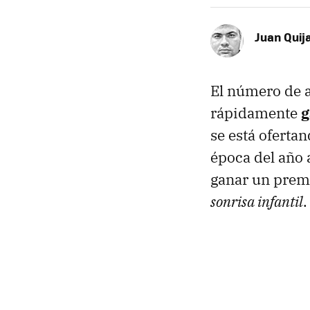
Juan Quij
El número de 
rápidamente
g
se está ofertan
época del año 
ganar un prem
sonrisa infantil
.