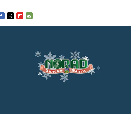
FACEBOOK
TWITTER
FLIPBOARD
E-
MAIL