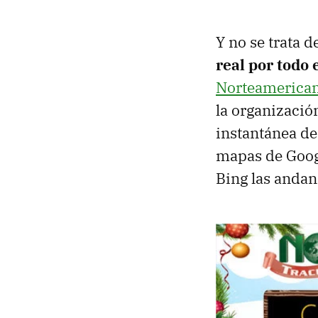
Y no se trata d
real por todo
Norteamerican
la organizació
instantánea de
mapas de Googl
Bing las andan