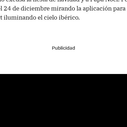
el 24 de diciembre mirando la aplicación para v
t iluminando el cielo ibérico.