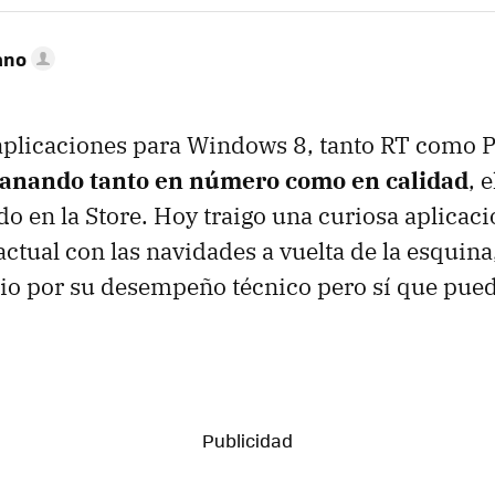
ano
aplicaciones para Windows 8, tanto RT como 
anando tanto en número como en calidad
, 
do en la Store. Hoy traigo una curiosa aplicac
actual con las navidades a vuelta de la esquina
io por su desempeño técnico pero sí que pue