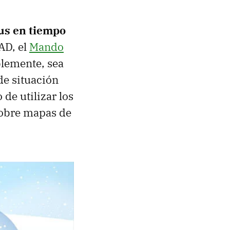
aus en tiempo
AD, el
Mando
blemente, sea
de situación
de utilizar los
sobre mapas de