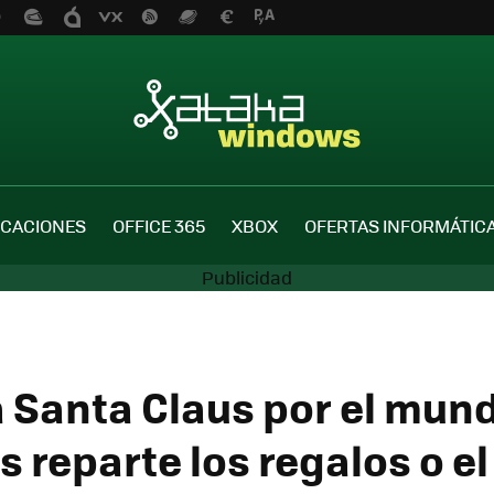
ICACIONES
OFFICE 365
XBOX
OFERTAS INFORMÁTIC
a Santa Claus por el mun
s reparte los regalos o e