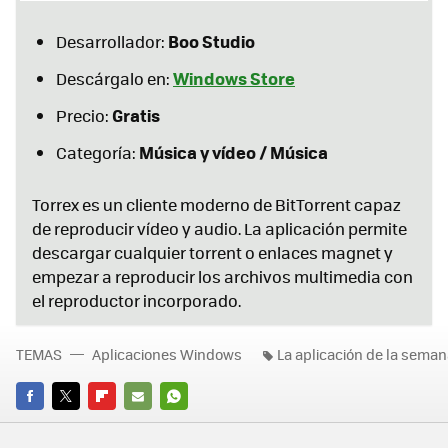
Boo Studio
Desarrollador:
Windows Store
Descárgalo en:
Gratis
Precio:
Música y vídeo / Música
Categoría:
Torrex es un cliente moderno de BitTorrent capaz
de reproducir vídeo y audio. La aplicación permite
descargar cualquier torrent o enlaces magnet y
empezar a reproducir los archivos multimedia con
el reproductor incorporado.
TEMAS
Aplicaciones Windows
La aplicación de la sema
FACEBOOK
TWITTER
FLIPBOARD
E-
WHATSAPP