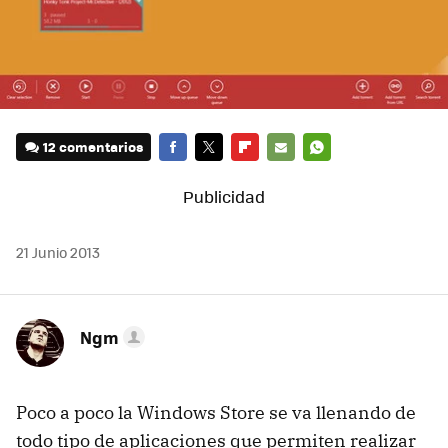
12 comentarios
FACEBOOK
TWITTER
FLIPBOARD
E-
WHATSAPP
MAIL
21 Junio 2013
Ngm
Poco a poco la Windows Store se va llenando de
todo tipo de aplicaciones que permiten realizar