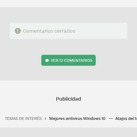
MAIL
Comentarios cerrados
VER
12 COMENTARIOS
TEMAS DE INTERÉS
Mejores antivirus Windows 10
Atajos del 