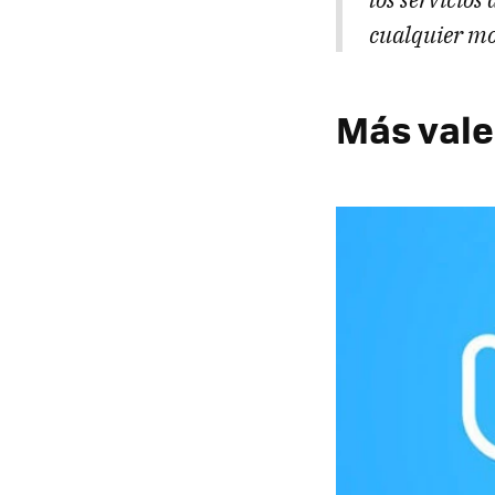
cualquier mo
Más vale 