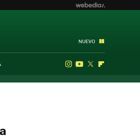
NUEVO
A
Instagram
Youtube
Twitter
Flipboard
la