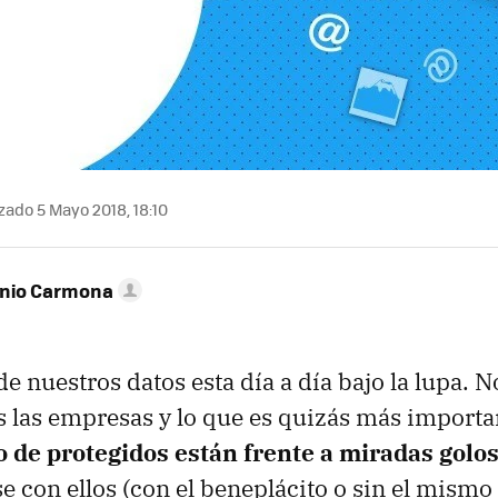
zado 5 Mayo 2018, 18:10
onio Carmona
de nuestros datos esta día a día bajo la lupa.
s las empresas y lo que es quizás más importa
de protegidos están frente a miradas golo
e con ellos (con el beneplácito o sin el mismo