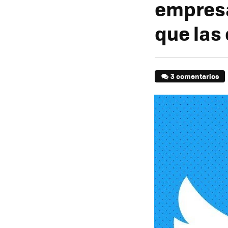
empresa
que las
3 comentarios