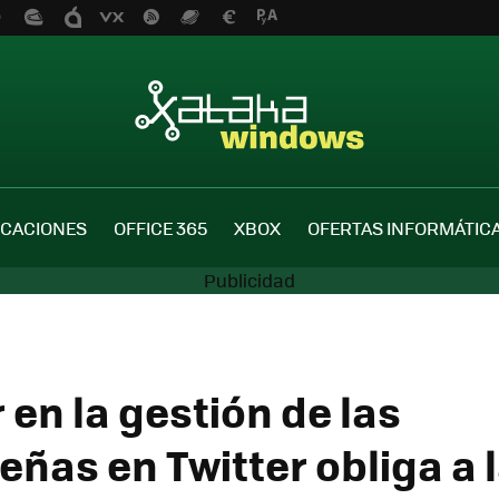
ICACIONES
OFFICE 365
XBOX
OFERTAS INFORMÁTIC
 en la gestión de las
eñas en Twitter obliga a 