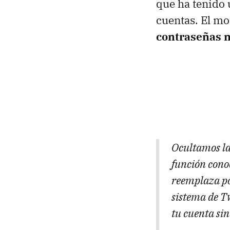
que ha tenido 
cuentas. El mo
contraseñas n
Ocultamos la
función cono
reemplaza po
sistema de Tw
tu cuenta sin