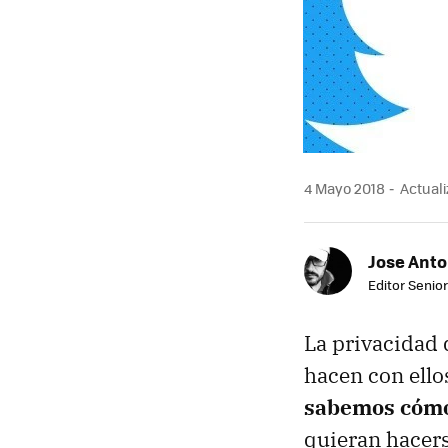
4 Mayo 2018
Actuali
Jose Ant
Editor Senior
La privacidad 
hacen con ello
sabemos cómo 
quieran hacers