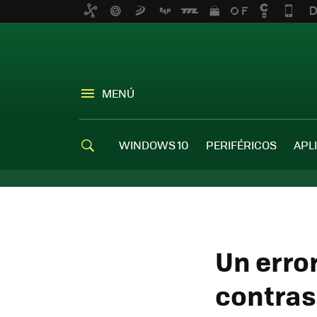
MENÚ
WINDOWS 10
PERIFÉRICOS
APL
Un error
contras