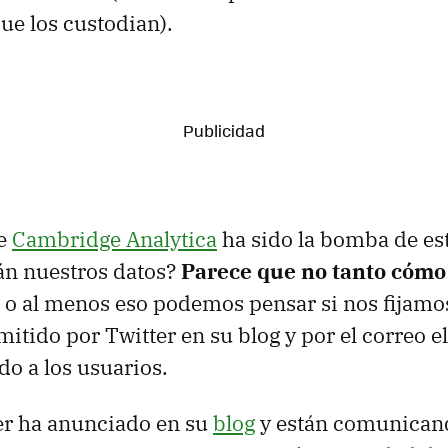
ue los custodian).
de
Cambridge Analytica
ha sido la bomba de es
án nuestros datos?
Parece que no tanto cómo
, o al menos eso podemos pensar si nos fijamos
tido por Twitter en su blog y por el correo e
do a los usuarios.
er ha anunciado en su
blog
y están comunicand