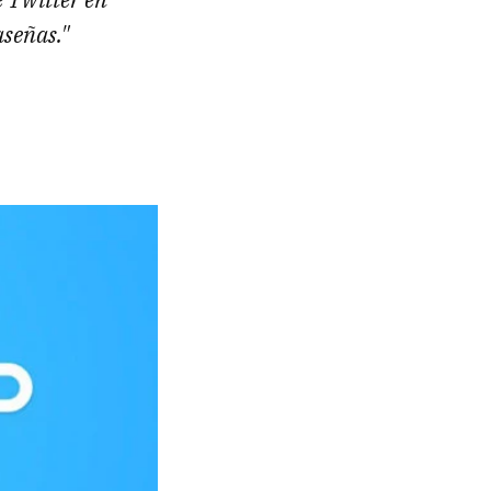
señas."