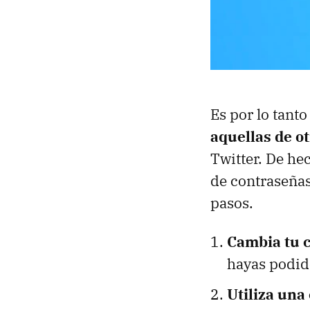
Es por lo tant
aquellas de o
Twitter. De he
de contraseñas 
pasos.
Cambia tu 
hayas podido
Utiliza una