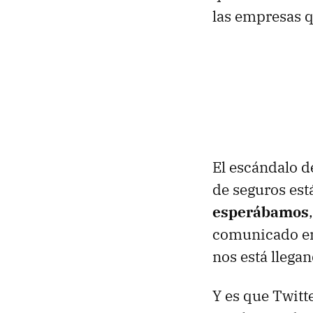
las empresas q
El escándalo 
de seguros est
esperábamos
comunicado emi
nos está llegan
Y es que Twitt