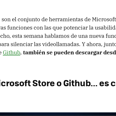
son el conjunto de herramientas de Microsof
as funciones con las que potenciar la usabili
echo, esta semana hablamos de una nueva fun
ara silenciar las videollamadas. Y ahora, junto
e
Github
,
también se pueden descargar desd
rosoft Store o Github... es c