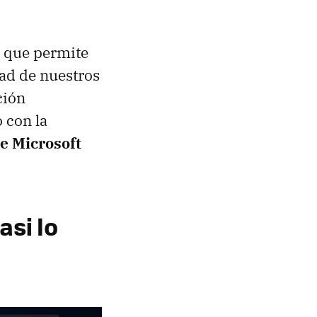
t que permite
dad de nuestros
ción
 con la
e Microsoft
asi lo