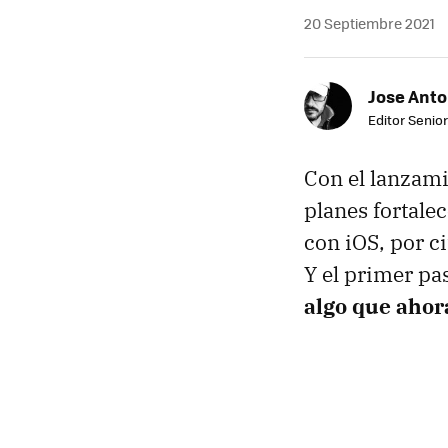
20 Septiembre 2021
Jose Ant
Editor Senior
Con el lanzam
planes fortale
con iOS, por c
Y el primer pas
algo que ahor