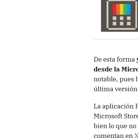
De esta forma
desde la Micr
notable, pues 
última versión
La aplicación
Microsoft Stor
bien lo que no
comentan en
X