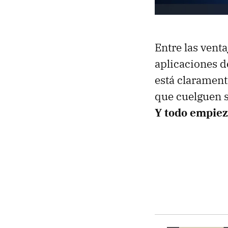
Entre las ven
aplicaciones de
está claramente
que cuelguen s
Y todo empiez