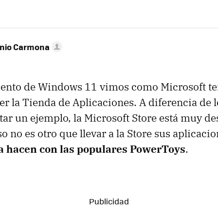
onio Carmona
iento de Windows 11 vimos como Microsoft te
cer la Tienda de Aplicaciones. A diferencia de 
itar un ejemplo, la Microsoft Store está muy d
o no es otro que llevar a la Store sus aplicaci
a hacen con las populares PowerToys
.