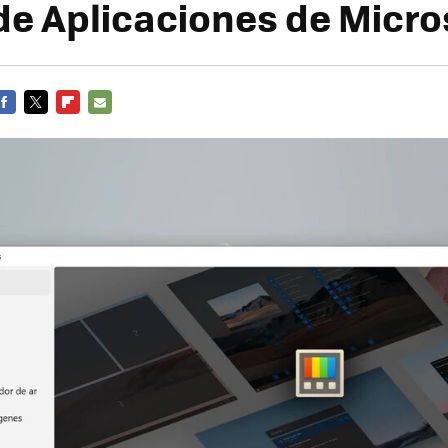
de Aplicaciones de Micro
FACEBOOK
TWITTER
FLIPBOARD
E-
MAIL