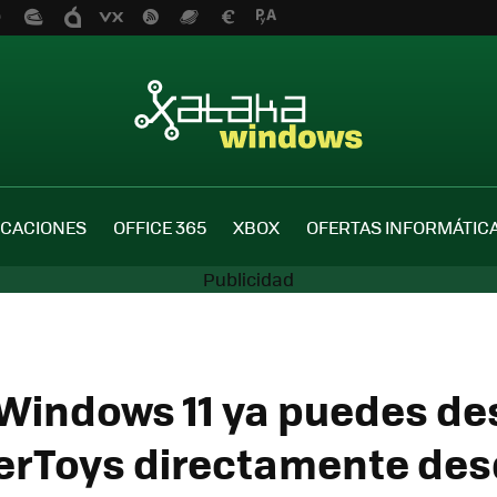
ICACIONES
OFFICE 365
XBOX
OFERTAS INFORMÁTIC
 Windows 11 ya puedes d
erToys directamente des