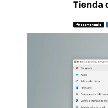
Tienda 
1 comentario