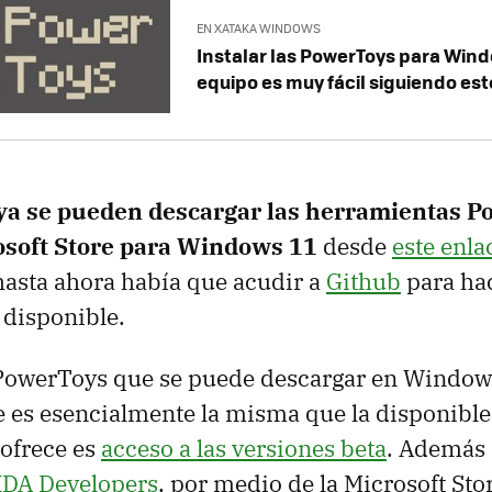
EN XATAKA WINDOWS
Instalar las PowerToys para Wind
equipo es muy fácil siguiendo es
ya se pueden descargar las herramientas 
osoft Store para Windows 11
desde
este enla
hasta ahora había que acudir a
Github
para hac
 disponible.
 PowerToys que se puede descargar en Window
e es esencialmente la misma que la disponible 
 ofrece es
acceso a las versiones beta
. Además 
DA Developers
, por medio de la Microsoft Sto