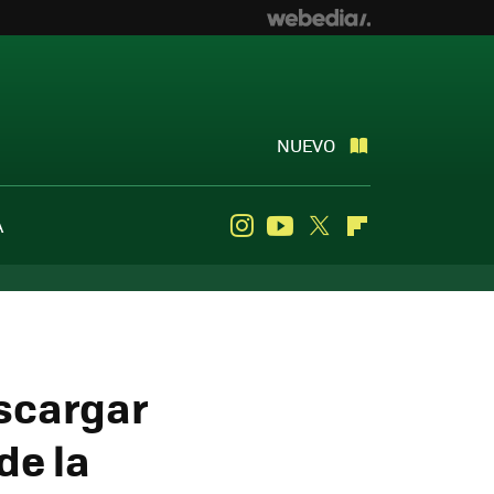
NUEVO
A
Instagram
Youtube
Twitter
Flipboard
escargar
de la