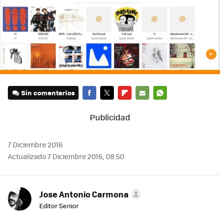
Sin comentarios
FACEBOOK
TWITTER
FLIPBOARD
E-
WHATSAPP
MAIL
7 Diciembre 2016
Actualizado 7 Diciembre 2016, 08:50
Jose Antonio Carmona
Editor Senior