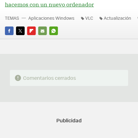
hacemos con un nuevo ordenador
TEMAS
Aplicaciones Windows
VLC
Actualización
FACEBOOK
TWITTER
FLIPBOARD
E-
WHATSAPP
MAIL
Comentarios cerrados