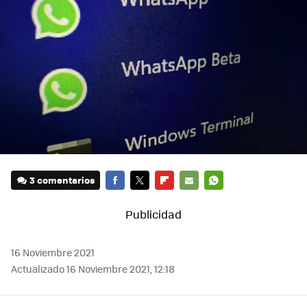
3 comentarios
FACEBOOK
TWITTER
FLIPBOARD
E-
WHATSAPP
MAIL
16 Noviembre 2021
Actualizado 16 Noviembre 2021, 12:18