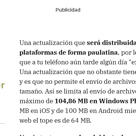
Una actualización que
será distribuida
plataformas de forma paulatina
, por 
que a tu teléfono aún tarde algún día "ex
a
Una actualización que no obstante tien
y es que no permite el envío de archivo
r
tamaño. Así se limita al envío de archi
máximo de
104,86 MB en Windows P
MB en iOS y de 100 MB en Android mien
web el tope es de 64 MB.