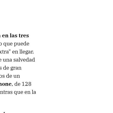
 en las tres
lo que puede
tra" en llegar.
e una salvedad
s de gran
vos de un
hone
, de 128
tras que en la