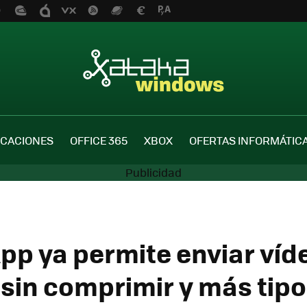
ICACIONES
OFFICE 365
XBOX
OFERTAS INFORMÁTIC
p ya permite enviar víd
sin comprimir y más tipo