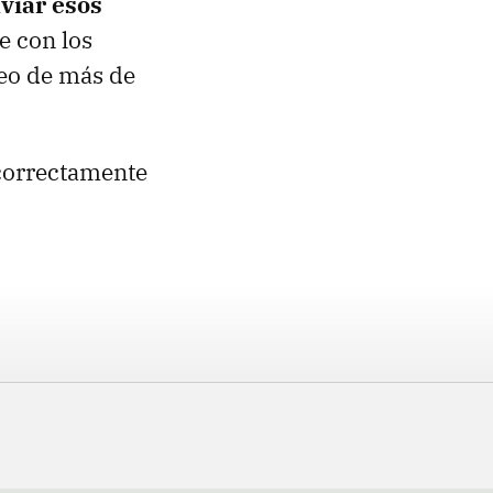
viar esos
e con los
deo de más de
 correctamente