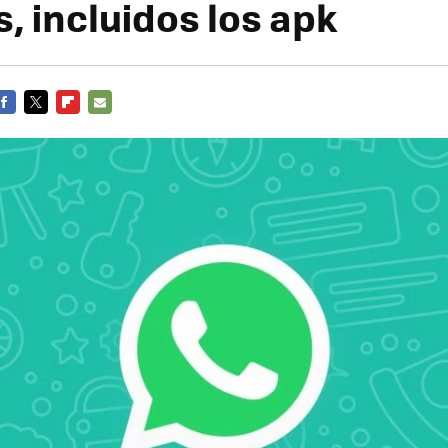
, incluidos los apk
FACEBOOK
TWITTER
FLIPBOARD
E-
MAIL