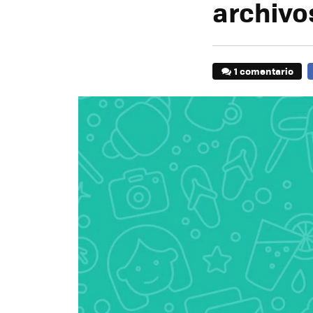
archivos
1 comentario