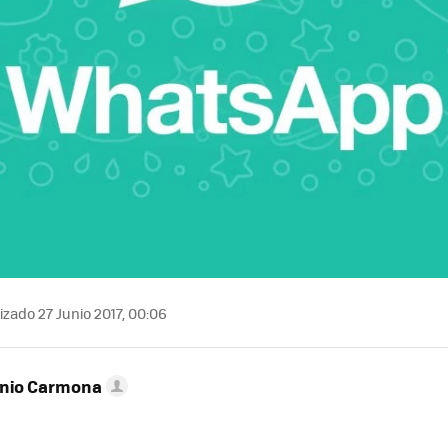
izado 27 Junio 2017, 00:06
onio Carmona