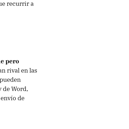
e recurrir a
e pero
n rival en las
 pueden
y de Word,
 envío de