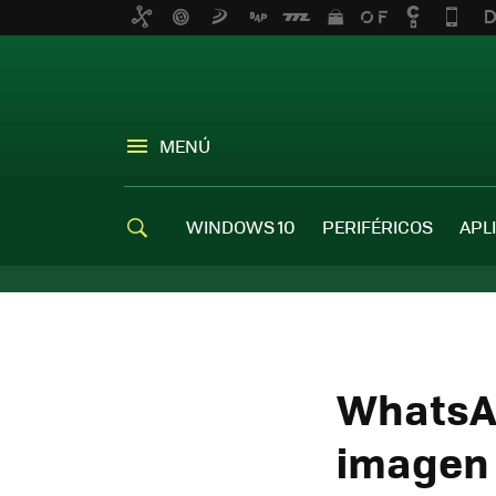
MENÚ
WINDOWS 10
PERIFÉRICOS
APL
WhatsAp
imagen 