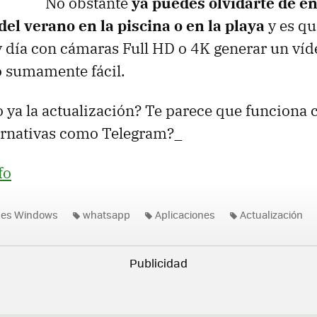
No obstante
ya puedes olvidarte de en
del verano en la piscina o en la playa
y es qu
 día con cámaras Full HD o 4K generar un ví
o sumamente fácil.
o ya la actualización? Te parece que funciona
ternativas como Telegram?_
fo
nes Windows
whatsapp
Aplicaciones
Actualización