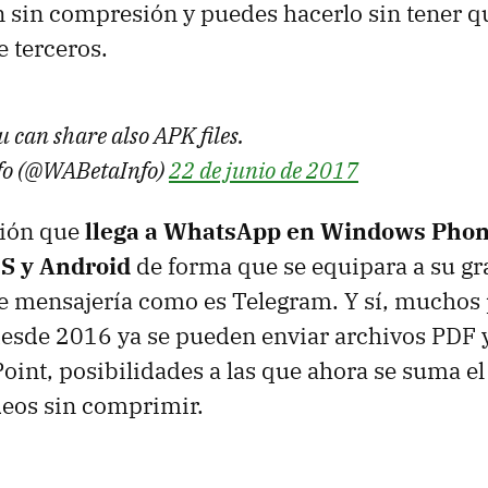
 sin compresión y puedes hacerlo sin tener qu
e terceros.
u can share also APK files.
o (@WABetaInfo)
22 de junio de 2017
ción que
llega a WhatsApp en Windows Phon
S y Android
de forma que se equipara a su gra
de mensajería como es Telegram. Y sí, muchos
desde 2016 ya se pueden enviar archivos PDF 
oint, posibilidades a las que ahora se suma el
deos sin comprimir.