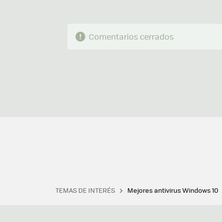
Comentarios cerrados
TEMAS DE INTERÉS
Mejores antivirus Windows 10
Terminal
Office 2021
Q
Descargar iTunes
Precio 