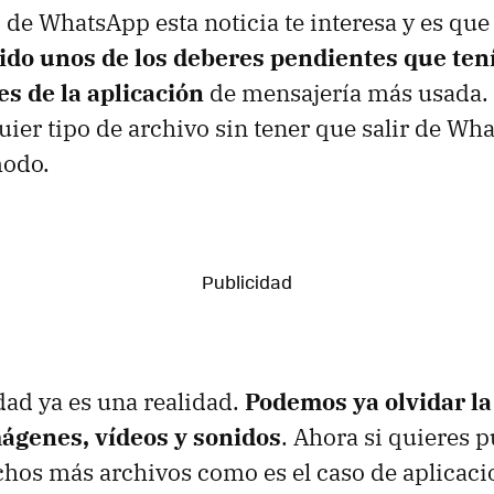
o de WhatsApp esta noticia te interesa y es que
sido unos de los deberes pendientes que ten
s de la aplicación
de mensajería más usada. E
uier tipo de archivo sin tener que salir de Wh
modo.
idad ya es una realidad.
Podemos ya olvidar la
mágenes, vídeos y sonidos
. Ahora si quieres 
os más archivos como es el caso de aplicacio