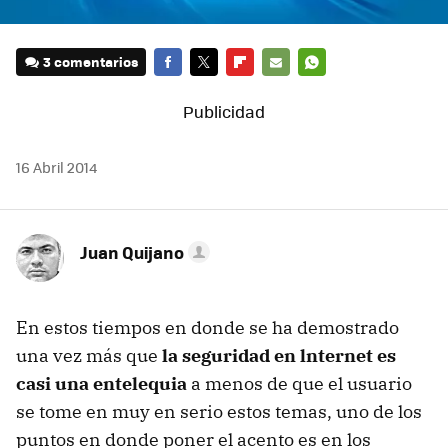
3 comentarios
FACEBOOK
TWITTER
FLIPBOARD
E-
WHATSAPP
MAIL
16 Abril 2014
Juan Quijano
En estos tiempos en donde se ha demostrado
una vez más que
la seguridad en lnternet es
casi una entelequia
a menos de que el usuario
se tome en muy en serio estos temas, uno de los
puntos en donde poner el acento es en los