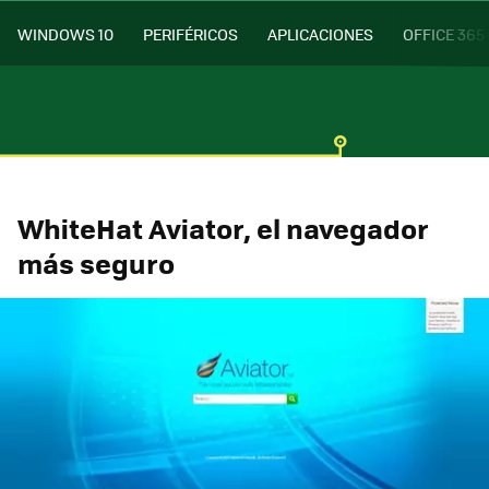
WINDOWS 10
PERIFÉRICOS
APLICACIONES
OFFICE 365
WhiteHat Aviator, el navegador
más seguro