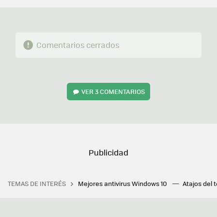
Comentarios cerrados
VER
3 COMENTARIOS
TEMAS DE INTERÉS
Mejores antivirus Windows 10
Atajos del 