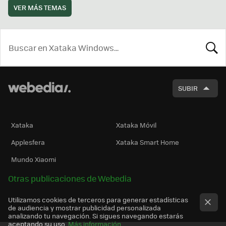
VER MÁS TEMAS
BUSCA
SUBIR
Xataka
Xataka Móvil
Applesfera
Xataka Smart Home
Mundo Xiaomi
Otras publicaciones de Webedia
Utilizamos cookies de terceros para generar estadísticas
de audiencia y mostrar publicidad personalizada
analizando tu navegación. Si sigues navegando estarás
aceptando su uso.
Más información