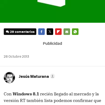
29 comentarios
FACEBOOK
TWITTER
FLIPBOARD
E-
WHATSAPP
MAIL
28 Octubre 2013
Jesús Maturana
Con
Windows 8.1
recién llegado al mercado y la
versión RT también lista podemos confirmar que