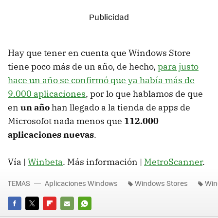
Hay que tener en cuenta que Windows Store
tiene poco más de un año, de hecho,
para justo
hace un año se confirmó que ya había más de
9.000 aplicaciones
, por lo que hablamos de que
en
un año
han llegado a la tienda de apps de
Microsofot nada menos que
112.000
aplicaciones nuevas
.
Vía |
Winbeta
. Más información |
MetroScanner
.
TEMAS
Aplicaciones Windows
Windows Stores
Win
FACEBOOK
TWITTER
FLIPBOARD
E-
WHATSAPP