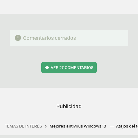
MAIL
Comentarios cerrados
VER
27 COMENTARIOS
TEMAS DE INTERÉS
Mejores antivirus Windows 10
Atajos del 