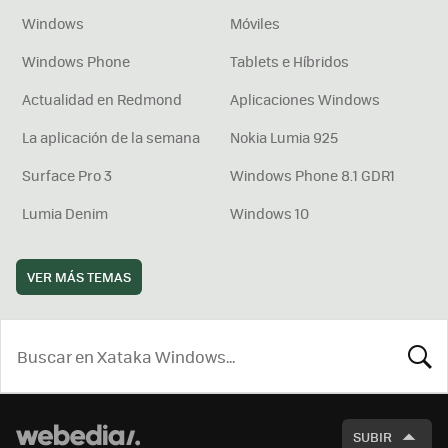
Windows
Móviles
Windows Phone
Tablets e Híbridos
Actualidad en Redmond
Aplicaciones Windows
La aplicación de la semana
Nokia Lumia 925
Surface Pro 3
Windows Phone 8.1 GDR1
Lumia Denim
Windows 10
VER MÁS TEMAS
BUSCA
SUBIR