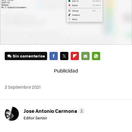
Sin comentarios
FACEBOOK
TWITTER
FLIPBOARD
E-
WHATSAPP
MAIL
2 Septiembre 2021
Jose Antonio Carmona
Editor Senior