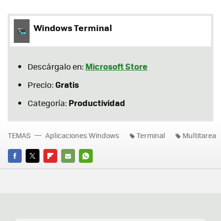
Windows Terminal
Microsoft Store
Descárgalo en:
Gratis
Precio:
Productividad
Categoría:
TEMAS
Aplicaciones Windows
Terminal
Multitarea
FACEBOOK
TWITTER
FLIPBOARD
E-
WHATSAPP
MAIL