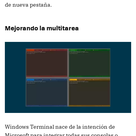
de nueva pestaña.
Mejorando la multitarea
Windows Terminal nace de la intención de
Microsoft para integrar todas sus consolas o