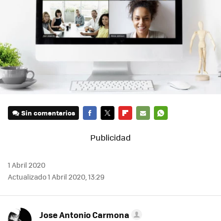
Sin comentarios
FACEBOOK
TWITTER
FLIPBOARD
E-
WHATSAPP
MAIL
1 Abril 2020
Actualizado 1 Abril 2020, 13:29
Jose Antonio Carmona