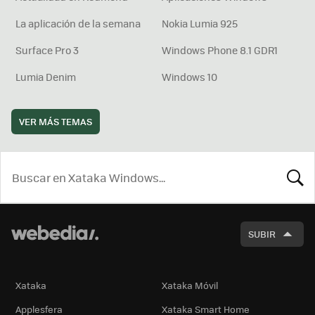
La aplicación de la semana
Nokia Lumia 925
Surface Pro 3
Windows Phone 8.1 GDR1
Lumia Denim
Windows 10
VER MÁS TEMAS
BUSCA
SUBIR
Xataka
Xataka Móvil
Applesfera
Xataka Smart Home