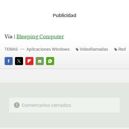
Vía |
Bleeping Computer
TEMAS
Aplicaciones Windows
Videollamadas
Red
FACEBOOK
TWITTER
FLIPBOARD
E-
WHATSAPP
MAIL
Comentarios cerrados