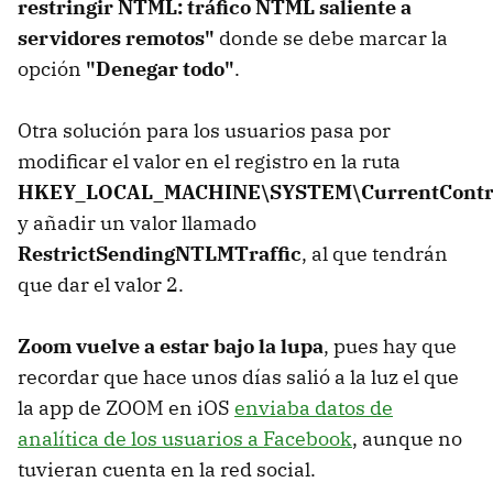
restringir NTML: tráfico NTML saliente a
servidores remotos"
donde se debe marcar la
opción
"Denegar todo"
.
Otra solución para los usuarios pasa por
modificar el valor en el registro en la ruta
HKEY_LOCAL_MACHINE\SYSTEM\CurrentControl
y añadir un valor llamado
RestrictSendingNTLMTraffic
, al que tendrán
que dar el valor 2.
Zoom vuelve a estar bajo la lupa
, pues hay que
recordar que hace unos días salió a la luz el que
la app de ZOOM en iOS
enviaba datos de
analítica de los usuarios a Facebook
, aunque no
tuvieran cuenta en la red social.