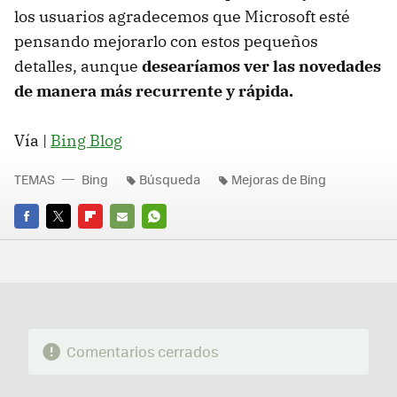
los usuarios agradecemos que Microsoft esté
pensando mejorarlo con estos pequeños
detalles, aunque
desearíamos ver las novedades
de manera más recurrente y rápida.
Vía |
Bing Blog
TEMAS
Bing
Búsqueda
Mejoras de Bing
FACEBOOK
TWITTER
FLIPBOARD
E-
WHATSAPP
MAIL
Comentarios cerrados