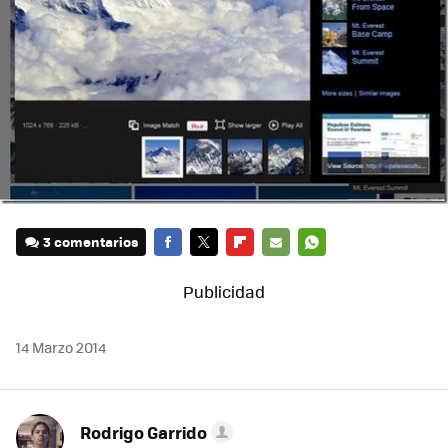
3 comentarios
FACEBOOK
TWITTER
FLIPBOARD
E-
WHATSAPP
MAIL
14 Marzo 2014
Rodrigo Garrido