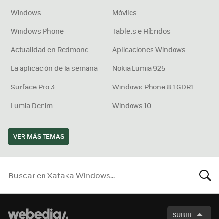
Windows
Móviles
Windows Phone
Tablets e Híbridos
Actualidad en Redmond
Aplicaciones Windows
La aplicación de la semana
Nokia Lumia 925
Surface Pro 3
Windows Phone 8.1 GDR1
Lumia Denim
Windows 10
VER MÁS TEMAS
BUSCA
SUBIR