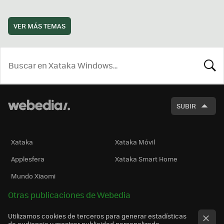
VER MÁS TEMAS
BUSCA
SUBIR
Xataka
Xataka Móvil
Applesfera
Xataka Smart Home
Mundo Xiaomi
Otras publicaciones de Webedia
Utilizamos cookies de terceros para generar estadísticas
de audiencia y mostrar publicidad personalizada