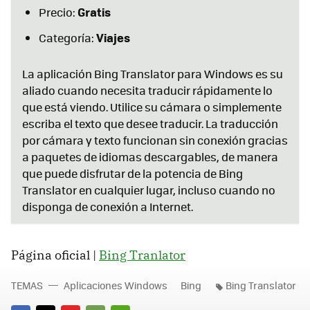
Gratis
Precio:
Viajes
Categoría:
La aplicación Bing Translator para Windows es su
aliado cuando necesita traducir rápidamente lo
que está viendo. Utilice su cámara o simplemente
escriba el texto que desee traducir. La traducción
por cámara y texto funcionan sin conexión gracias
a paquetes de idiomas descargables, de manera
que puede disfrutar de la potencia de Bing
Translator en cualquier lugar, incluso cuando no
disponga de conexión a Internet.
Página oficial |
Bing Tranlator
TEMAS
Aplicaciones Windows
Bing
Bing Translator