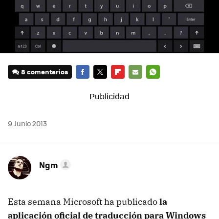
8 comentarios
FACEBOOK
TWITTER
FLIPBOARD
E-
WHATSAPP
MAIL
9 Junio 2013
Ngm
Esta semana Microsoft ha publicado
la
aplicación oficial de traducción para Windows