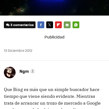
3 comentarios
FACEBOOK
TWITTER
FLIPBOARD
E-
WHATSAPP
MAIL
13 Diciembre 2012
Ngm
Que Bing es más que un simple buscador hace
tiempo que viene siendo evidente. Mientras
trata de arrancar un trozo de mercado a Google