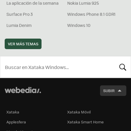
La aplicación de la semana
Nokia Lumia 925
Surface Pro 3
Windows Phone 8.1 GDR1
Lumia Denim
Windows 10
VER MÁS TEMAS
BUSCA
SUBIR
Xataka
Xataka Móvil
Applesfera
Xataka Smart Home