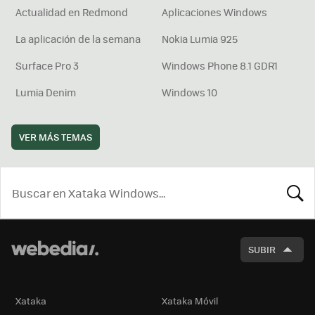
Actualidad en Redmond
Aplicaciones Windows
La aplicación de la semana
Nokia Lumia 925
Surface Pro 3
Windows Phone 8.1 GDR1
Lumia Denim
Windows 10
VER MÁS TEMAS
BUSCA
SUBIR
Xataka
Xataka Móvil