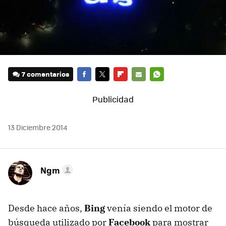
7 comentarios
FACEBOOK
TWITTER
FLIPBOARD
E-
WHATSAPP
MAIL
13 Diciembre 2014
Ngm
Desde hace años,
Bing
venía siendo el motor de
búsqueda utilizado por
Facebook
para mostrar