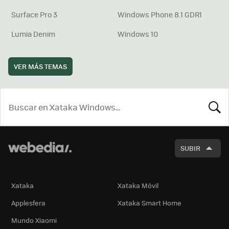
Surface Pro 3
Windows Phone 8.1 GDR1
Lumia Denim
Windows 10
VER MÁS TEMAS
BUSCA
SUBIR
Xataka
Xataka Móvil
Applesfera
Xataka Smart Home
Mundo Xiaomi