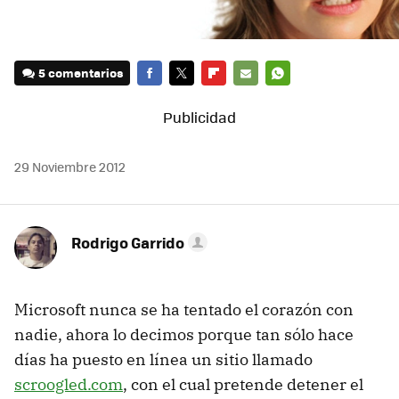
5 comentarios
FACEBOOK
TWITTER
FLIPBOARD
E-
WHATSAPP
MAIL
29 Noviembre 2012
Rodrigo Garrido
Microsoft nunca se ha tentado el corazón con
nadie, ahora lo decimos porque tan sólo hace
días ha puesto en línea un sitio llamado
scroogled.com
, con el cual pretende detener el