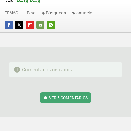
TEMAS
Bing
Búsqueda
anuncio
FACEBOOK
TWITTER
FLIPBOARD
E-
WHATSAPP
MAIL
Comentarios cerrados
VER
5 COMENTARIOS