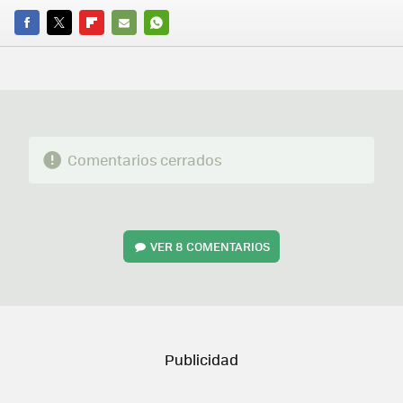
FACEBOOK
TWITTER
FLIPBOARD
E-
WHATSAPP
MAIL
Comentarios cerrados
VER
8 COMENTARIOS