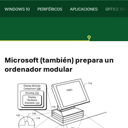
WINDOWS 10
PERIFÉRICOS
APLICACIONES
OFFICE 365
Microsoft (también) prepara un
ordenador modular