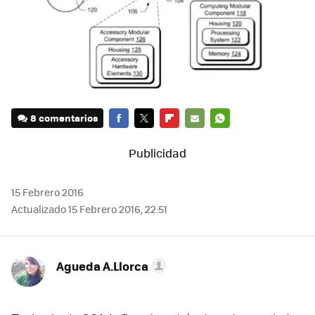
8 comentarios
FACEBOOK
TWITTER
FLIPBOARD
E-
WHATSAPP
MAIL
15 Febrero 2016
Actualizado 15 Febrero 2016, 22:51
Agueda A.Llorca