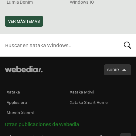
Lumia Denim
Windows 10
VER MÁS TEMAS
BUSCA
SUBIR
Xataka
Xataka Móvil
Applesfera
Xataka Smart Home
Mundo Xiaomi
Otras publicaciones de Webedia