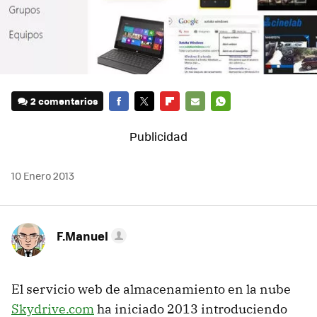
2 comentarios
FACEBOOK
TWITTER
FLIPBOARD
E-
WHATSAPP
MAIL
10 Enero 2013
F.Manuel
El servicio web de almacenamiento en la nube
Skydrive.com
ha iniciado 2013 introduciendo