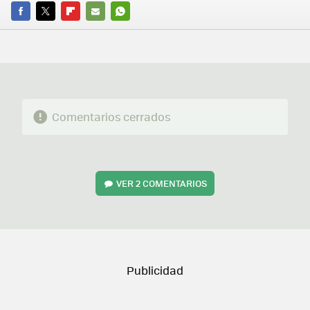
FACEBOOK
TWITTER
FLIPBOARD
E-
WHATSAPP
MAIL
Comentarios cerrados
VER
2 COMENTARIOS