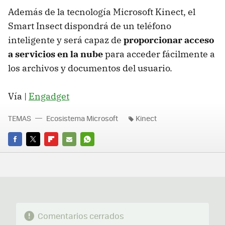
Además de la tecnología Microsoft Kinect, el
Smart Insect dispondrá de un teléfono
inteligente y será capaz de
proporcionar acceso
a servicios en la nube
para acceder fácilmente a
los archivos y documentos del usuario.
Vía |
Engadget
TEMAS
Ecosistema Microsoft
Kinect
FACEBOOK
TWITTER
FLIPBOARD
E-
WHATSAPP
MAIL
Comentarios cerrados