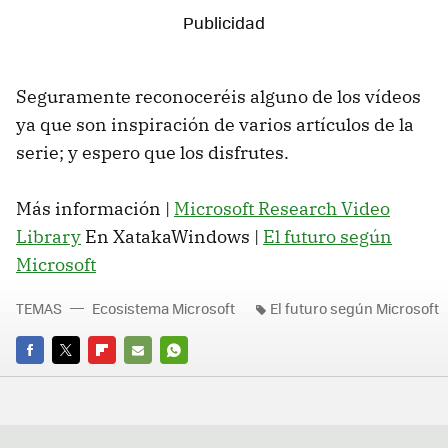
Seguramente reconoceréis alguno de los vídeos
ya que son inspiración de varios artículos de la
serie; y espero que los disfrutes.
Más información |
Microsoft Research Video
Library
En XatakaWindows |
El futuro según
Microsoft
TEMAS
Ecosistema Microsoft
El futuro según Microsoft
FACEBOOK
TWITTER
FLIPBOARD
E-
WHATSAPP
MAIL