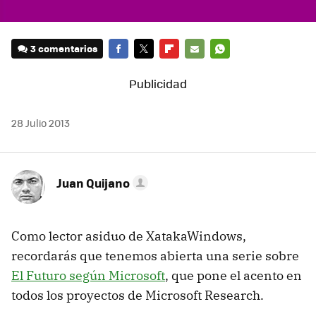
3 comentarios
FACEBOOK
TWITTER
FLIPBOARD
E-
WHATSAPP
MAIL
28 Julio 2013
Juan Quijano
Como lector asiduo de XatakaWindows,
recordarás que tenemos abierta una serie sobre
El Futuro según Microsoft
, que pone el acento en
todos los proyectos de Microsoft Research.