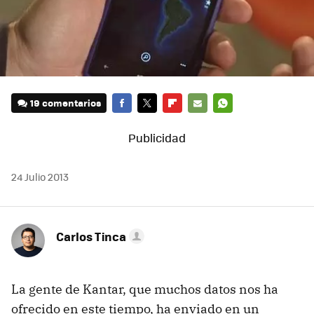
19 comentarios
FACEBOOK
TWITTER
FLIPBOARD
E-
WHATSAPP
MAIL
24 Julio 2013
Carlos Tinca
La gente de Kantar, que muchos datos nos ha
ofrecido en este tiempo, ha enviado en un