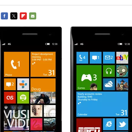
FACEBOOK
TWITTER
FLIPBOARD
E-
MAIL