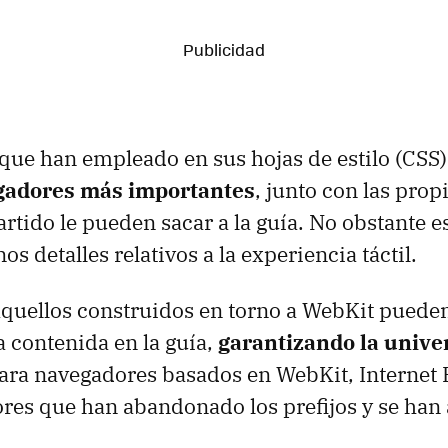
 que han empleado en sus hojas de estilo (CSS)
egadores más importantes
, junto con las prop
partido le pueden sacar a la guía. No obstante 
os detalles relativos a la experiencia táctil.
quellos construidos en torno a WebKit pueden
a contenida en la guía,
garantizando la unive
ara navegadores basados en WebKit, Internet 
res que han abandonado los prefijos y se han 