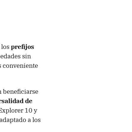
 los
prefijos
iedades sin
es conveniente
 beneficiarse
rsalidad de
Explorer 10 y
adaptado a los