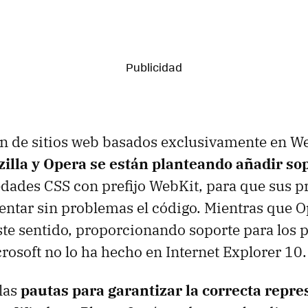
ón de sitios web basados exclusivamente en We
zilla y Opera se están planteando añadir so
dades CSS con prefijo WebKit, para que sus p
ntar sin problemas el código. Mientras que O
te sentido, proporcionando soporte para los p
rosoft no lo ha hecho en Internet Explorer 10.
 las
pautas para garantizar la correcta repr