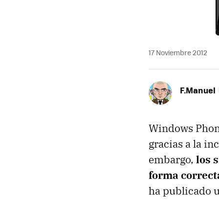
17 Noviembre 2012
F.Manuel
Windows Phone
gracias a la i
embargo,
los 
forma correct
ha publicado u