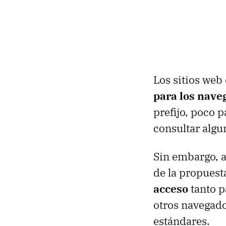
Los sitios web
para los nav
prefijo, poco 
consultar algun
Sin embargo, a
de la propuest
acceso
tanto p
otros navegado
estándares.