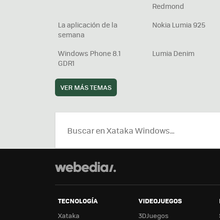
Redmond
La aplicación de la
Nokia Lumia 925
semana
Windows Phone 8.1
Lumia Denim
GDR1
VER MÁS TEMAS
TECNOLOGÍA
VIDEOJUEGOS
Xataka
3DJuegos