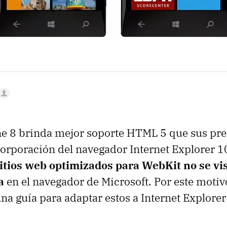
 8 brinda mejor soporte HTML 5 que sus pr
ncorporación del navegador Internet Explorer 1
sitios web optimizados para WebKit no se vi
a
en el navegador de Microsoft. Por este motivo
na guía para adaptar estos a Internet Explorer