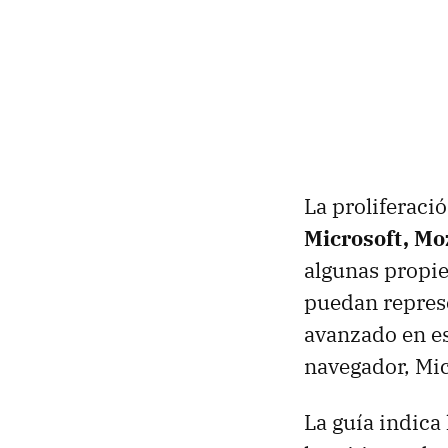
La proliferaci
Microsoft, Mo
algunas propie
puedan represe
avanzado en es
navegador, Mic
La guía indica