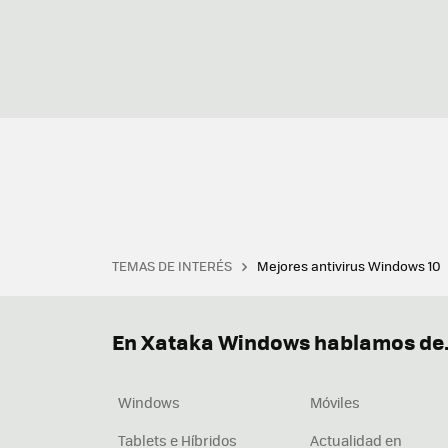
TEMAS DE INTERÉS
Mejores antivirus Windows 10
Terminal
Office 2021
Q
Descargar iTunes
Precio 
En Xataka Windows hablamos de.
Windows
Móviles
Tablets e Híbridos
Actualidad en