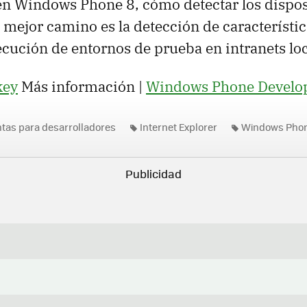
 en Windows Phone 8, cómo detectar los dispo
 mejor camino es la detección de característica
ecución de entornos de prueba en intranets loc
ey
Más información |
Windows Phone Develop
tas para desarrolladores
Internet Explorer
Windows Pho