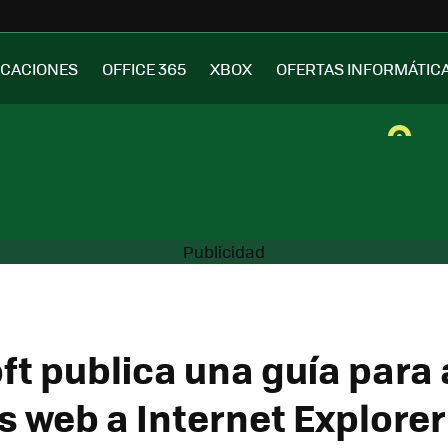
ICACIONES
OFFICE 365
XBOX
OFERTAS INFORMÁTIC
ft publica una guía para
os web a Internet Explorer