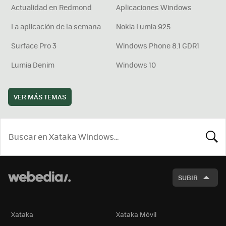
Actualidad en Redmond
Aplicaciones Windows
La aplicación de la semana
Nokia Lumia 925
Surface Pro 3
Windows Phone 8.1 GDR1
Lumia Denim
Windows 10
VER MÁS TEMAS
BUSCA
SUBIR
Xataka
Xataka Móvil