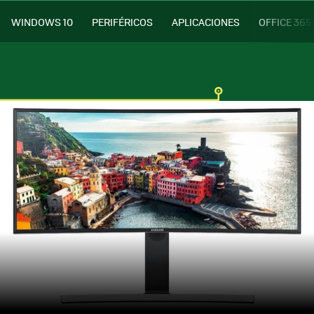
WINDOWS 10
PERIFÉRICOS
APLICACIONES
OFFICE 365