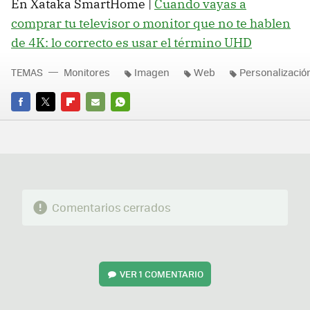
En Xataka SmartHome |
Cuando vayas a
comprar tu televisor o monitor que no te hablen
de 4K: lo correcto es usar el término UHD
TEMAS
Monitores
Imagen
Web
Personalizació
FACEBOOK
TWITTER
FLIPBOARD
E-
WHATSAPP
MAIL
Comentarios cerrados
VER
1 COMENTARIO