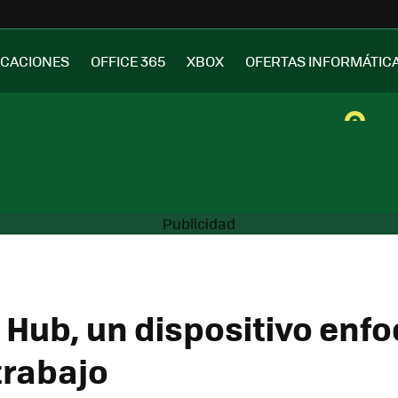
ICACIONES
OFFICE 365
XBOX
OFERTAS INFORMÁTIC
 Hub, un dispositivo enf
trabajo