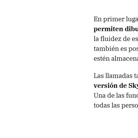
En primer luga
permiten dibuj
la fluidez de e
también es pos
estén almacena
Las llamadas t
versión de Sk
Una de las fun
todas las pers