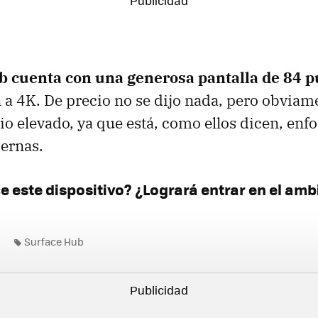
b cuenta con una generosa pantalla de 84 
 a 4K. De precio no se dijo nada, pero obviam
io elevado, ya que está, como ellos dicen, enf
ernas.
e este dispositivo? ¿Logrará entrar en el amb
Surface Hub