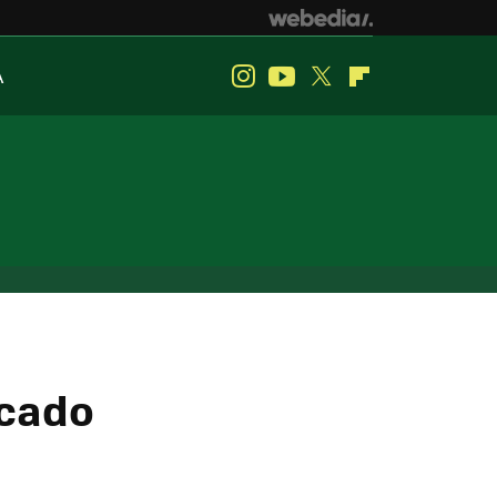
A
Instagram
Youtube
Twitter
Flipboard
ocado