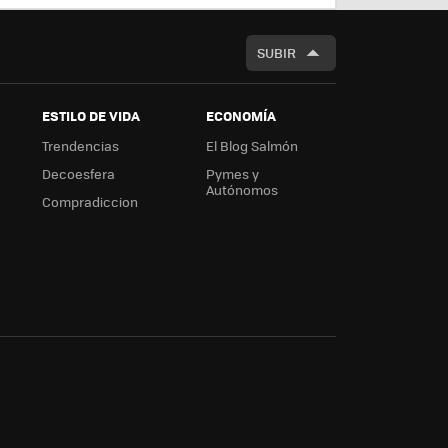
BUSCAR
SUBIR
ESTILO DE VIDA
ECONOMÍA
Trendencias
El Blog Salmón
Decoesfera
Pymes y
Autónomos
Compradiccion