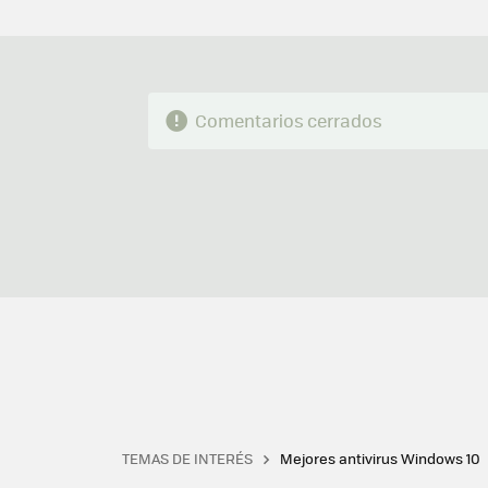
Comentarios cerrados
TEMAS DE INTERÉS
Mejores antivirus Windows 10
Terminal
Office 2021
Q