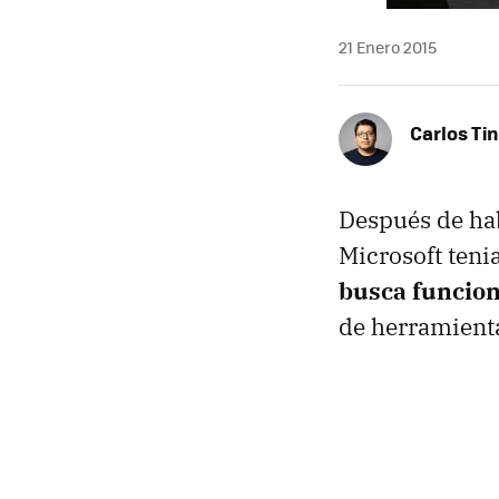
21 Enero 2015
Carlos Ti
Después de ha
Microsoft teni
busca funcion
de herramienta