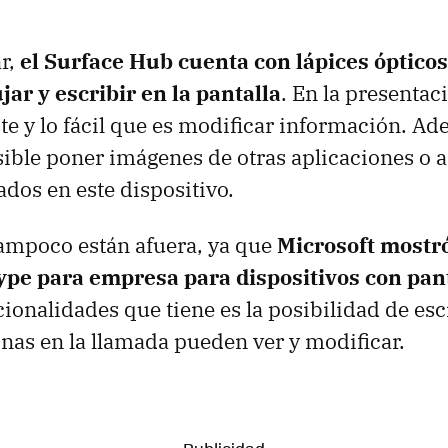
r,
el Surface Hub cuenta con lápices óptico
ar y escribir en la pantalla
. En la presentac
ste y lo fácil que es modificar información. A
ible poner imágenes de otras aplicaciones o 
dos en este dispositivo.
ampoco están afuera, ya que
Microsoft mostr
ype para empresa para dispositivos con pan
cionalidades que tiene es la posibilidad de esc
onas en la llamada pueden ver y modificar.