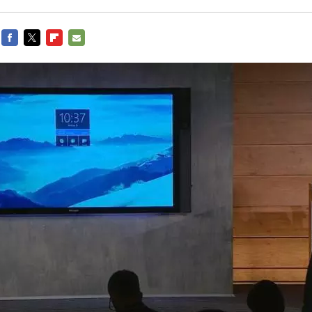
FACEBOOK
TWITTER
FLIPBOARD
E-
MAIL