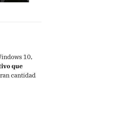
Windows 10,
tivo que
gran cantidad