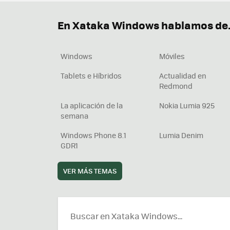
Descargar iTunes
Precio 
En Xataka Windows hablamos de.
Windows
Móviles
Tablets e Híbridos
Actualidad en
Redmond
La aplicación de la
Nokia Lumia 925
semana
Windows Phone 8.1
Lumia Denim
GDR1
VER MÁS TEMAS