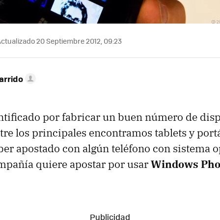
ctualizado 20 Septiembre 2012, 09:23
arrido
ntificado por fabricar un buen número de disp
re los principales encontramos tablets y portá
er apostado con algún teléfono con sistema o
mpañía quiere apostar por usar
Windows Pho