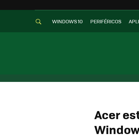
WINDOWS 10
PERIFÉRICOS
APL
Acer es
Windows