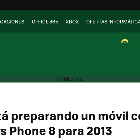
ICACIONES
OFFICE 365
XBOX
OFERTAS INFORMÁTIC
tá preparando un móvil 
 Phone 8 para 2013