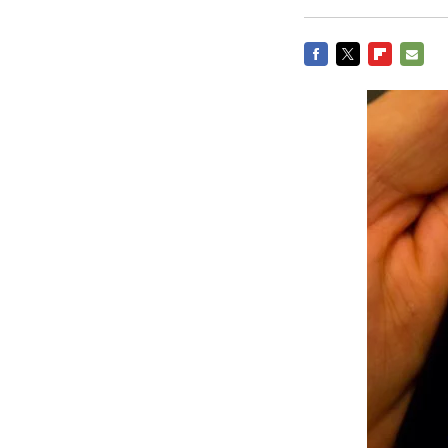
FACEBOOK
TWITTER
FLIPBOARD
E-
MAIL