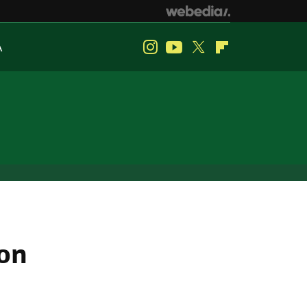
A
Instagram
Youtube
Twitter
Flipboard
con