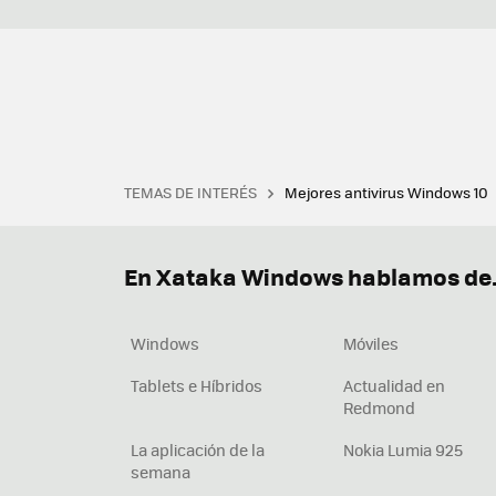
TEMAS DE INTERÉS
Mejores antivirus Windows 10
Terminal
Office 2021
Q
Descargar iTunes
Precio 
En Xataka Windows hablamos de.
Windows
Móviles
Tablets e Híbridos
Actualidad en
Redmond
La aplicación de la
Nokia Lumia 925
semana