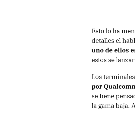
Esto lo ha me
detalles el ha
uno de ellos 
estos se lanza
Los terminale
por Qualcom
se tiene pensa
la gama baja. 