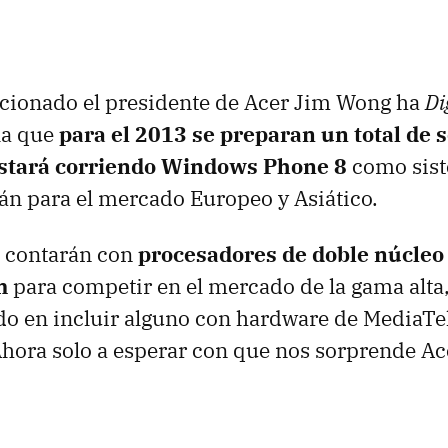
ncionado el presidente de Acer Jim Wong ha
Di
bla que
para el 2013 se preparan un total de s
estará corriendo Windows Phone 8
como sist
rán para el mercado Europeo y Asiático.
s contarán con
procesadores de doble núcleo
m
para competir en el mercado de la gama alta
do en incluir alguno con hardware de MediaTe
Ahora solo a esperar con que nos sorprende Ac