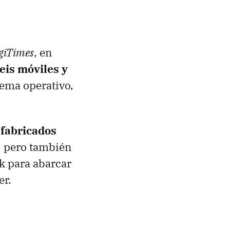
giTimes
, en
eis móviles y
ema operativo,
 fabricados
, pero también
k para abarcar
er.