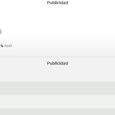
s
Acer