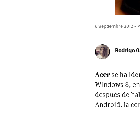
5 Septiembre 2012
A
Rodrigo G
Acer
se ha ide
Windows 8, ent
después de hab
Android, la co