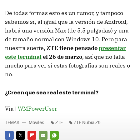
De todas formas esto es un rumor, y tampoco
sabemos si, al igual que la versión de Android,
habrá una versión Max (de 5.5 pulgadas) y una
de tamaño normal con Windows 10. Pero para
nuestra suerte,
ZTE tiene pensado
presentar
este terminal
el 26 de marzo
, así que no falta
mucho para ver si estas fotografías son reales o
no.
¿Creen que sea real este terminal?
Via |
WMPowerUser
TEMAS
Móviles
ZTE
ZTE Nubia Z9