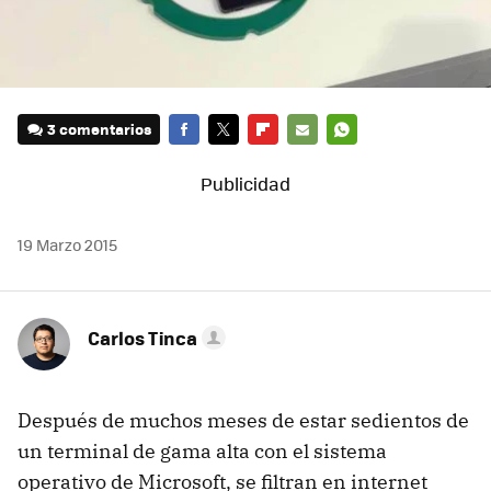
3 comentarios
FACEBOOK
TWITTER
FLIPBOARD
E-
WHATSAPP
MAIL
19 Marzo 2015
Carlos Tinca
Después de muchos meses de estar sedientos de
un terminal de gama alta con el sistema
operativo de Microsoft, se filtran en internet