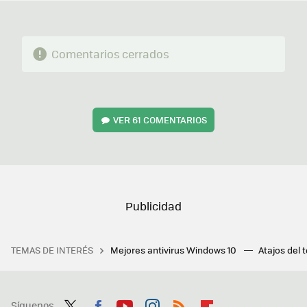
Comentarios cerrados
VER
61 COMENTARIOS
TEMAS DE INTERÉS
Mejores antivirus Windows 10
Atajos del 
Síguenos