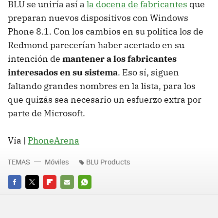
BLU se uniría así a
la docena de fabricantes
que
preparan nuevos dispositivos con Windows
Phone 8.1. Con los cambios en su política los de
Redmond parecerían haber acertado en su
intención de
mantener a los fabricantes
interesados en su sistema
. Eso sí, siguen
faltando grandes nombres en la lista, para los
que quizás sea necesario un esfuerzo extra por
parte de Microsoft.
Vía |
PhoneArena
TEMAS
Móviles
BLU Products
FACEBOOK
TWITTER
FLIPBOARD
E-
WHATSAPP
MAIL