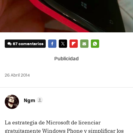
67 comentarios
FACEBOOK
TWITTER
FLIPBOARD
E-
WHATSAPP
MAIL
26 Abril 2014
Ngm
La estrategia de Microsoft de licenciar
gratuitamente Windows Phone y simplificar los