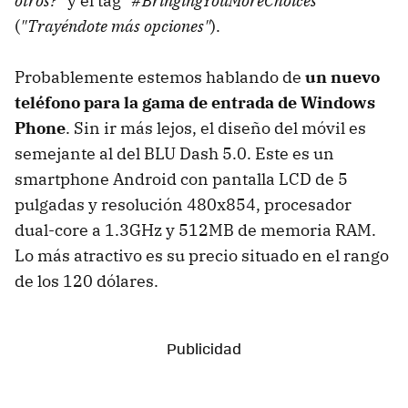
otros?"
y el tag
"#BringingYouMoreChoices"
(
"Trayéndote más opciones"
).
Probablemente estemos hablando de
un nuevo
teléfono para la gama de entrada de Windows
Phone
. Sin ir más lejos, el diseño del móvil es
semejante al del BLU Dash 5.0. Este es un
smartphone Android con pantalla LCD de 5
pulgadas y resolución 480x854, procesador
dual-core a 1.3GHz y 512MB de memoria RAM.
Lo más atractivo es su precio situado en el rango
de los 120 dólares.