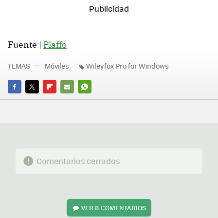
Fuente |
Plaffo
TEMAS
Móviles
Wileyfox Pro for Windows
FACEBOOK
TWITTER
FLIPBOARD
E-
WHATSAPP
MAIL
Comentarios cerrados
VER
8 COMENTARIOS