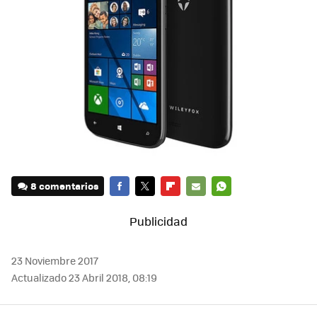
8 comentarios
FACEBOOK
TWITTER
FLIPBOARD
E-
WHATSAPP
MAIL
23 Noviembre 2017
Actualizado 23 Abril 2018, 08:19