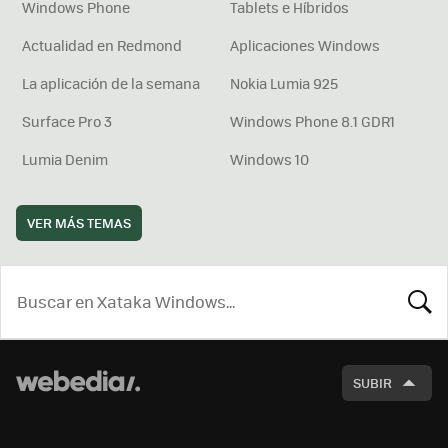
Windows Phone
Tablets e Híbridos
Actualidad en Redmond
Aplicaciones Windows
La aplicación de la semana
Nokia Lumia 925
Surface Pro 3
Windows Phone 8.1 GDR1
Lumia Denim
Windows 10
VER MÁS TEMAS
BUSCA
SUBIR