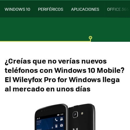
WINDOWS 10
PERIFÉRICOS
APLICACIONES
OFFICE 365
¿Creías que no verías nuevos
teléfonos con Windows 10 Mobile?
El Wileyfox Pro for Windows llega
al mercado en unos días