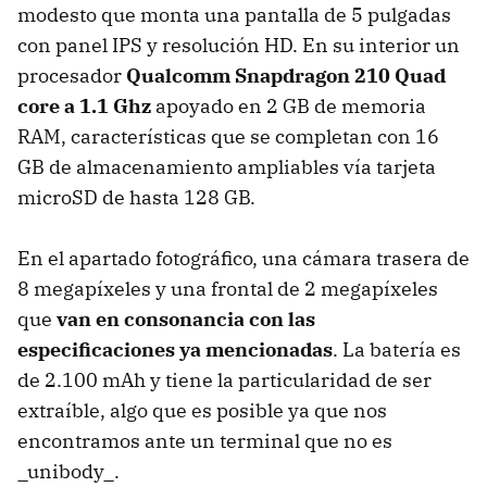
modesto que monta una pantalla de 5 pulgadas
con panel IPS y resolución HD. En su interior un
procesador
Qualcomm Snapdragon 210 Quad
core a 1.1 Ghz
apoyado en 2 GB de memoria
RAM, características que se completan con 16
GB de almacenamiento ampliables vía tarjeta
microSD de hasta 128 GB.
En el apartado fotográfico, una cámara trasera de
8 megapíxeles y una frontal de 2 megapíxeles
que
van en consonancia con las
especificaciones ya mencionadas
. La batería es
de 2.100 mAh y tiene la particularidad de ser
extraíble, algo que es posible ya que nos
encontramos ante un terminal que no es
_unibody_.