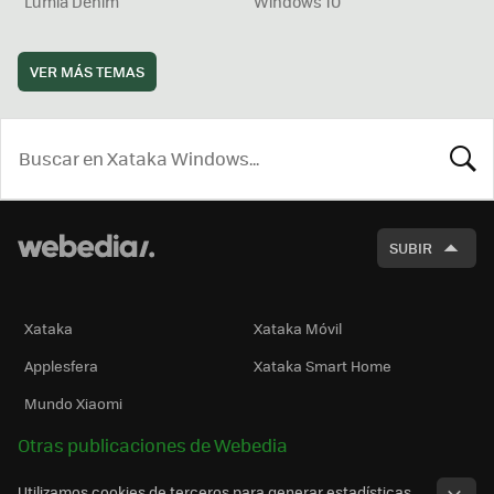
Lumia Denim
Windows 10
VER MÁS TEMAS
BUSCA
SUBIR
Xataka
Xataka Móvil
Applesfera
Xataka Smart Home
Mundo Xiaomi
Otras publicaciones de Webedia
Utilizamos cookies de terceros para generar estadísticas