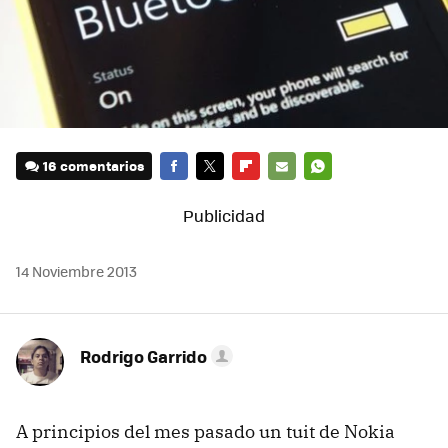
16 comentarios
FACEBOOK
TWITTER
FLIPBOARD
E-
WHATSAPP
MAIL
14 Noviembre 2013
Rodrigo Garrido
A principios del mes pasado un tuit de Nokia