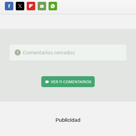
FACEBOOK
TWITTER
FLIPBOARD
E-
WHATSAPP
MAIL
Comentarios cerrados
VER
11 COMENTARIOS