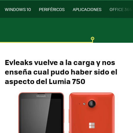
WINDOWS 10
PERIFÉRICOS
APLICACIONES
OFFICE 365
Evleaks vuelve a la carga y nos
enseña cual pudo haber sido el
aspecto del Lumia 750