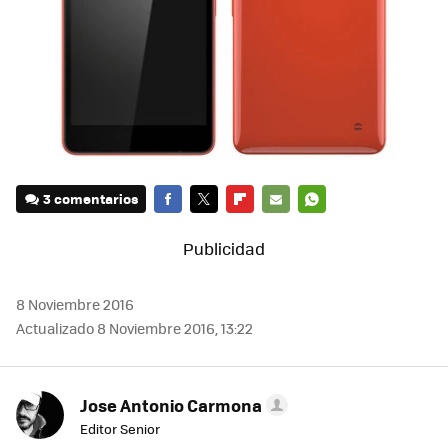
3 comentarios
FACEBOOK
TWITTER
FLIPBOARD
E-
WHATSAPP
MAIL
8 Noviembre 2016
Actualizado 8 Noviembre 2016, 13:22
Jose Antonio Carmona
Editor Senior