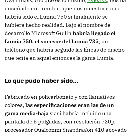
Evan Blass, o lo que es lo mismo,
Evleaks
, nos ha
enseñado un _render_ que nos muestra como
habría sido el Lumia 750 si finalmente se
hubiera hecho realidad. Bajo el nombre de
desarrollo Microsoft Guilin
habría llegado el
Lumia 750, el sucesor del Lumia 735
, un
teléfono que habría seguido las líneas de diseño
que tenía en aquel entonces la gama Lumia.
Lo que pudo haber sido...
Fabricado en policarbonato y con llamativos
colores,
las especificaciones eran las de un
gama media-baja
y así habría incluido una
pantalla de 5 pulgadas, con resolución 720p,
procesador Qualcomm Snapdragon 410 apoyado