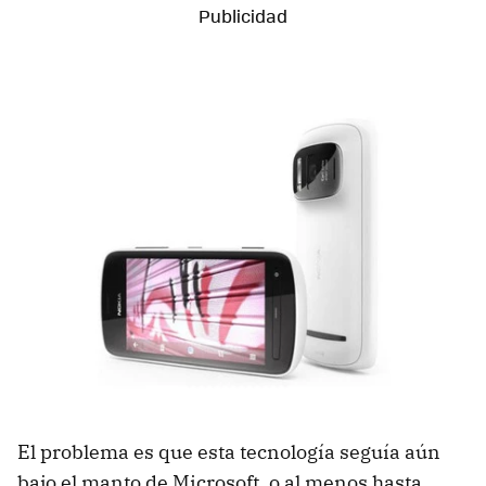
El problema es que esta tecnología seguía aún
bajo el manto de Microsoft, o al menos hasta