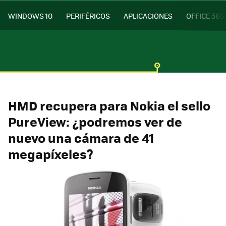
WINDOWS 10
PERIFÉRICOS
APLICACIONES
OFFICE 365
HMD recupera para Nokia el sello
PureView: ¿podremos ver de
nuevo una cámara de 41
megapíxeles?