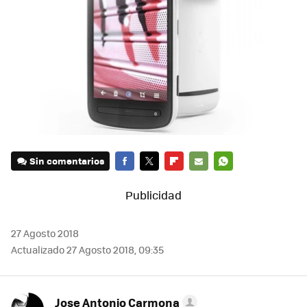
Sin comentarios
FACEBOOK
TWITTER
FLIPBOARD
E-
WHATSAPP
MAIL
27 Agosto 2018
Actualizado 27 Agosto 2018, 09:35
Jose Antonio Carmona