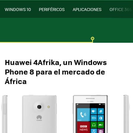
WINDOWS 10
PERIFÉRICOS
APLICACIONES
OFFICE 365
Huawei 4Afrika, un Windows
Phone 8 para el mercado de
África