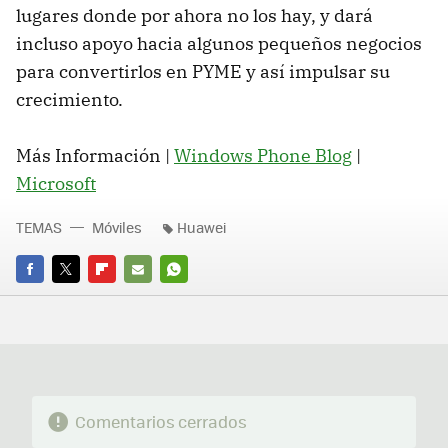
lugares donde por ahora no los hay, y dará
incluso apoyo hacia algunos pequeños negocios
para convertirlos en PYME y así impulsar su
crecimiento.
Más Información |
Windows Phone Blog
|
Microsoft
TEMAS
Móviles
Huawei
FACEBOOK
TWITTER
FLIPBOARD
E-
WHATSAPP
MAIL
Comentarios cerrados