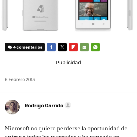
4 comentarios
FACEBOOK
TWITTER
FLIPBOARD
E-
WHATSAPP
MAIL
6 Febrero 2013
Rodrigo Garrido
Microsoft no quiere perderse la oportunidad de
entrar a todos los mercados y ha pensado en