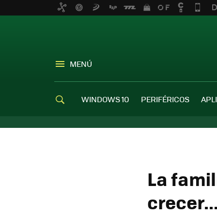
MENÚ
WINDOWS 10
PERIFÉRICOS
APL
La fami
crecer..