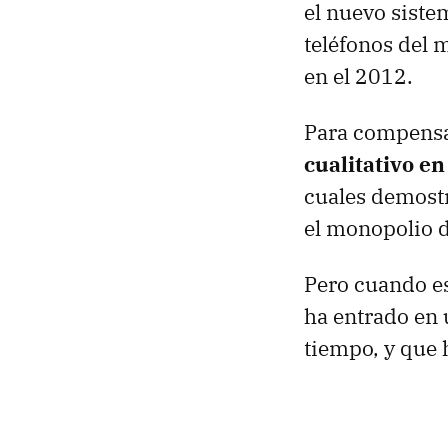
el nuevo siste
teléfonos del 
en el 2012.
Para compensa
cualitativo en
cuales demostr
el monopolio d
Pero cuando e
ha entrado en
tiempo, y que 