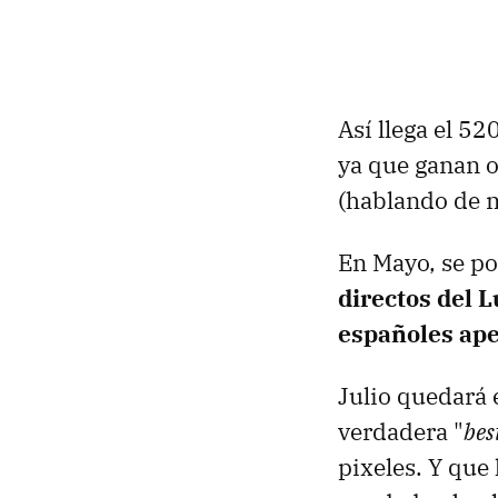
Así llega el 52
ya que ganan o
(hablando de m
En Mayo, se po
directos del 
españoles ape
Julio quedará 
verdadera "
bes
pixeles. Y que