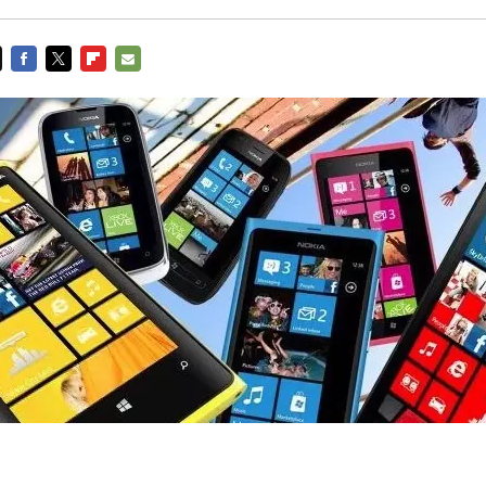
FACEBOOK
TWITTER
FLIPBOARD
E-
MAIL