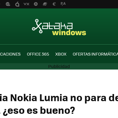
ICACIONES
OFFICE 365
XBOX
OFERTAS INFORMÁTIC
lia Nokia Lumia no para d
. ¿eso es bueno?