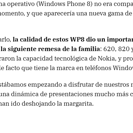
ma operativo (Windows Phone 8) no era compat
momento, y que aparecería una nueva gama de 
rlo,
la calidad de estos WP8 dio un importan
 la siguiente remesa de la familia
: 620, 820 
aron la capacidad tecnológica de Nokia, y pr
e facto que tiene la marca en teléfonos Wind
stábamos empezando a disfrutar de nuestros 
 una dinámica de presentaciones mucho más c
han ido deshojando la margarita.