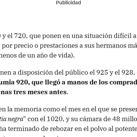
0 y el 720, que ponen en una situación difícil 
 por precio o prestaciones a sus hermanos má
enos de un año de vida).
nen a disposición del público el 925 y el 928,
Lumia 920, que llegó a manos de los compra
nas tres meses antes
.
en la memoria como el mes en el que se prese
tia negra
" con el 1020, y su cámara de 48 mill
 ha terminado de rebozar en el polvo al potent