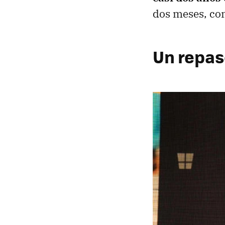
dos meses, co
Un repas