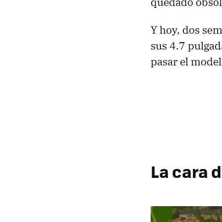
quedado obsol
Y hoy, dos sem
sus 4.7 pulgad
pasar el model
La cara 