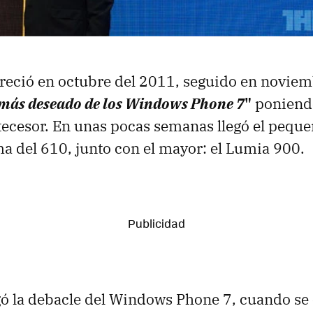
areció en octubre del 2011, seguido en novie
 más deseado de los Windows Phone 7
"
poniendo
ntecesor. En unas pocas semanas llegó el peque
ma del 610, junto con el mayor: el Lumia 900.
gó la debacle del Windows Phone 7, cuando se