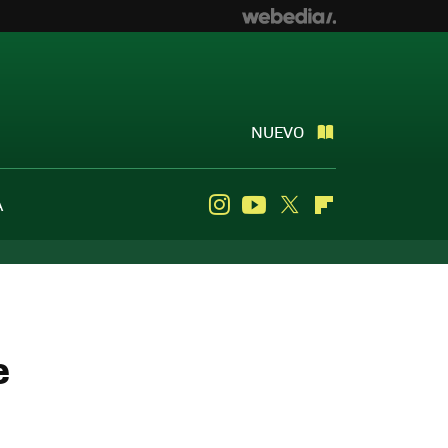
NUEVO
A
Instagram
Youtube
Twitter
Flipboard
e