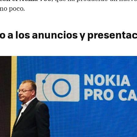
mo poco.
o a los anuncios y presenta