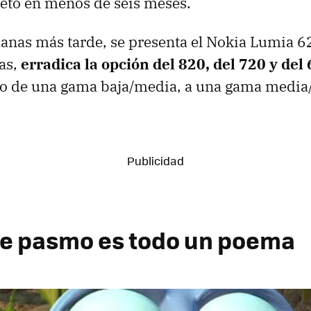
eto en menos de seis meses.
anas más tarde, se presenta el Nokia Lumia 6
as,
erradica la opción del 820, del 720 y del
o de una gama baja/media, a una gama media/
de pasmo es todo un poema