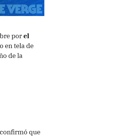
mbre por
el
 en tela de
ño de la
 confirmó que