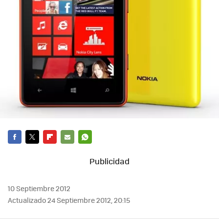
FACEBOOK
TWITTER
FLIPBOARD
E-
WHATSAPP
MAIL
10 Septiembre 2012
Actualizado 24 Septiembre 2012, 20:15