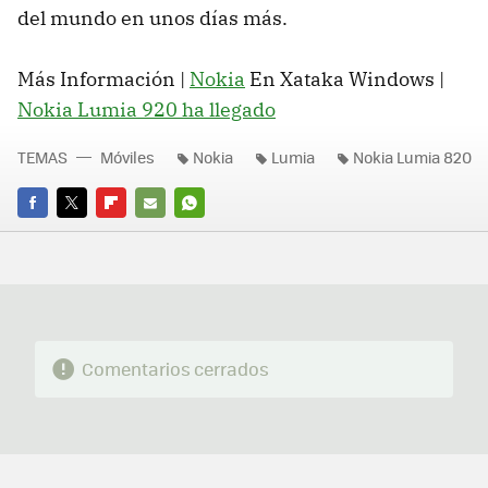
del mundo en unos días más.
Más Información |
Nokia
En Xataka Windows |
Nokia Lumia 920 ha llegado
TEMAS
Móviles
Nokia
Lumia
Nokia Lumia 820
FACEBOOK
TWITTER
FLIPBOARD
E-
WHATSAPP
MAIL
Comentarios cerrados