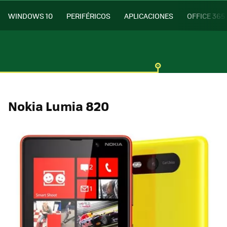
WINDOWS 10
PERIFÉRICOS
APLICACIONES
OFFICE 365
Nokia Lumia 820