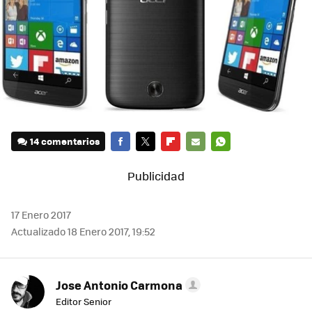
14 comentarios
FACEBOOK
TWITTER
FLIPBOARD
E-
WHATSAPP
MAIL
17 Enero 2017
Actualizado 18 Enero 2017, 19:52
Jose Antonio Carmona
Editor Senior