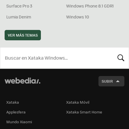
Surface Pro 3
Windows Phone 8.1 GDR1
Lumia Denim
Windows 10
VER MÁS TEMAS
BUSCA
SUBIR
Xataka
Xataka Móvil
Applesfera
Xataka Smart Home
Mundo Xiaomi