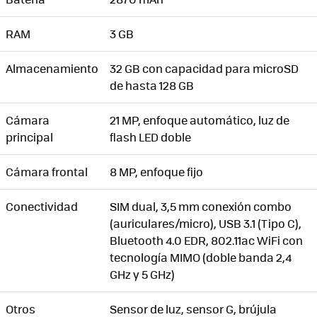
RAM
3 GB
Almacenamiento
32 GB con capacidad para microSD
de hasta 128 GB
Cámara
21 MP, enfoque automático, luz de
principal
flash LED doble
Cámara frontal
8 MP, enfoque fijo
Conectividad
SIM dual, 3,5 mm conexión combo
(auriculares/micro), USB 3.1 (Tipo C),
Bluetooth 4.0 EDR, 802.11ac WiFi con
tecnología MIMO (doble banda 2,4
GHz y 5 GHz)
Otros
Sensor de luz, sensor G, brújula