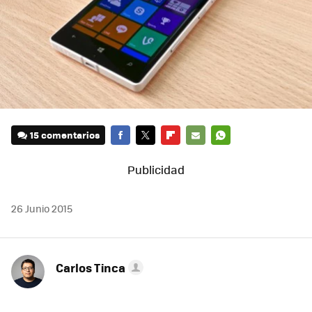
15 comentarios
FACEBOOK
TWITTER
FLIPBOARD
E-
WHATSAPP
MAIL
26 Junio 2015
Carlos Tinca