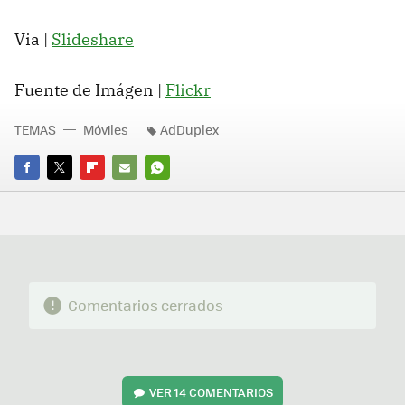
Via |
Slideshare
Fuente de Imágen |
Flickr
TEMAS
Móviles
AdDuplex
FACEBOOK
TWITTER
FLIPBOARD
E-
WHATSAPP
MAIL
Comentarios cerrados
VER
14 COMENTARIOS