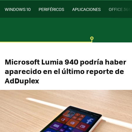
WINDOWS 10
PERIFÉRICOS
APLICACIONES
OFFICE 365
Microsoft Lumia 940 podría haber
aparecido en el último reporte de
AdDuplex