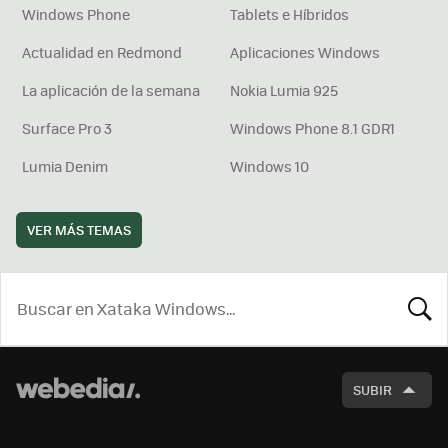
Windows Phone
Tablets e Híbridos
Actualidad en Redmond
Aplicaciones Windows
La aplicación de la semana
Nokia Lumia 925
Surface Pro 3
Windows Phone 8.1 GDR1
Lumia Denim
Windows 10
VER MÁS TEMAS
BUSCA
SUBIR