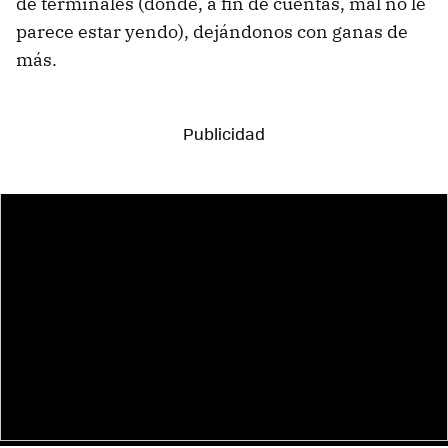
de terminales (donde, a fin de cuentas, mal no le
parece estar yendo), dejándonos con ganas de
más.