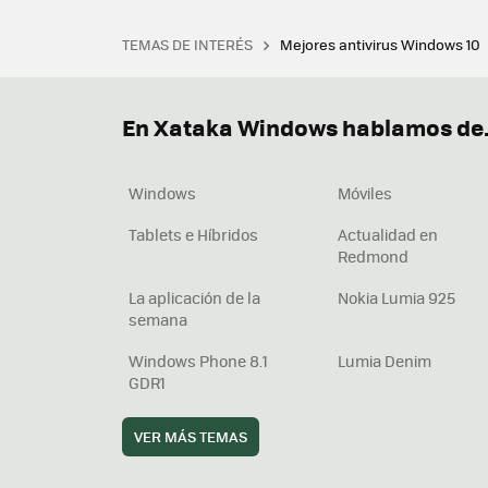
TEMAS DE INTERÉS
Mejores antivirus Windows 10
Terminal
Office 2021
Q
Descargar iTunes
Precio 
En Xataka Windows hablamos de.
Windows
Móviles
Tablets e Híbridos
Actualidad en
Redmond
La aplicación de la
Nokia Lumia 925
semana
Windows Phone 8.1
Lumia Denim
GDR1
VER MÁS TEMAS