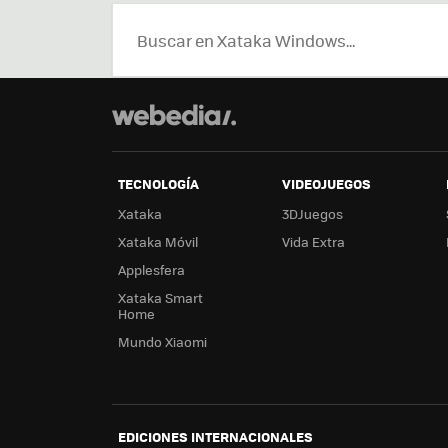
TECNOLOGÍA
VIDEOJUEGOS
Xataka
3DJuegos
Xataka Móvil
Vida Extra
Applesfera
Xataka Smart
Home
Mundo Xiaomi
EDICIONES INTERNACIONALES