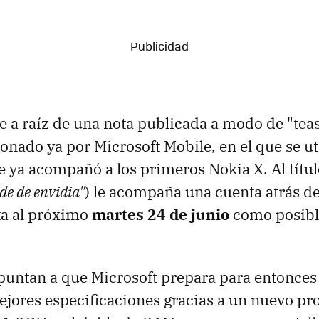
ne a raíz de una nota publicada a modo de "teas
ionado ya por Microsoft Mobile, en el que se u
e ya acompañó a los primeros Nokia X. Al títu
de de envidia"
) le acompaña una cuenta atrás d
ta al próximo
martes 24 de junio
como posibl
untan a que Microsoft prepara para entonces
jores especificaciones gracias a un nuevo pr