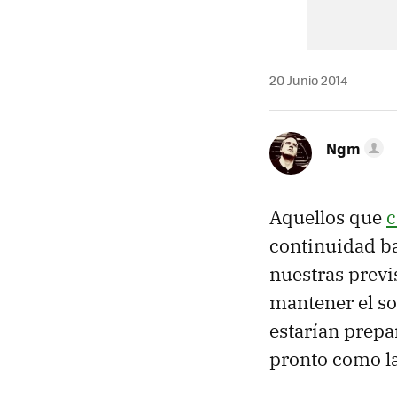
20 Junio 2014
Ngm
Aquellos que
c
continuidad ba
nuestras previ
mantener el so
estarían prep
pronto como l