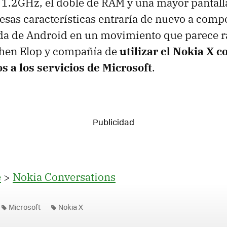
 1.2GHz, el doble de RAM y una mayor pantall
esas características entraría de nuevo a compe
a de Android en un movimiento que parece rat
phen Elop y compañía de
utilizar el Nokia X 
s a los servicios de Microsoft
.
e
>
Nokia Conversations
Microsoft
Nokia X