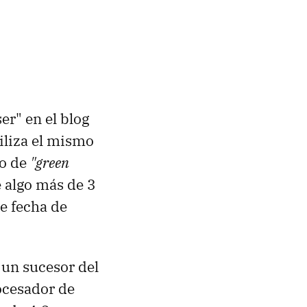
er" en el blog
tiliza el mismo
lo de
"green
e algo más de 3
e fecha de
 un sucesor del
ocesador de