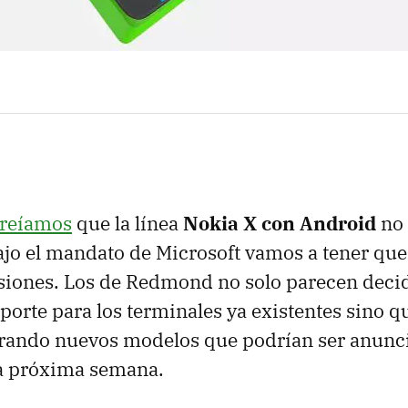
reíamos
que la línea
Nokia X con Android
no 
jo el mandato de Microsoft vamos a tener que
siones. Los de Redmond no solo parecen deci
porte para los terminales ya existentes sino q
arando nuevos modelos que podrían ser anunc
a próxima semana.