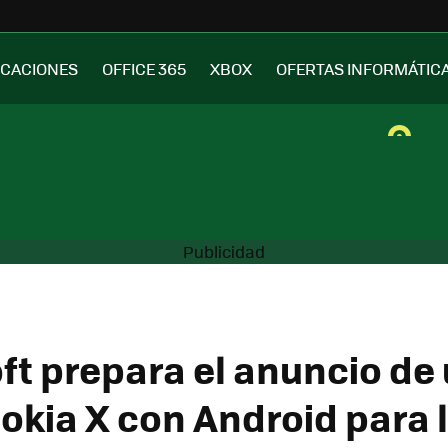
ICACIONES
OFFICE 365
XBOX
OFERTAS INFORMÁTIC
ft prepara el anuncio de
okia X con Android para 