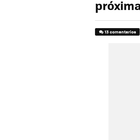
próxim
13 comentarios