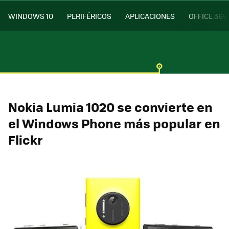
WINDOWS 10
PERIFÉRICOS
APLICACIONES
OFFICE 365
Nokia Lumia 1020 se convierte en
el Windows Phone más popular en
Flickr