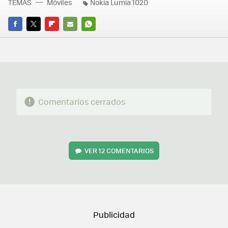
TEMAS
Móviles
Nokia Lumia 1020
FACEBOOK
TWITTER
FLIPBOARD
E-
WHATSAPP
MAIL
Comentarios cerrados
VER
12 COMENTARIOS