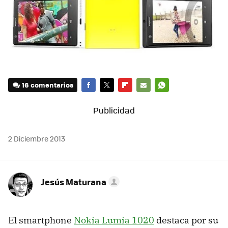
16 comentarios
FACEBOOK
TWITTER
FLIPBOARD
E-
WHATSAPP
MAIL
2 Diciembre 2013
Jesús Maturana
El smartphone
Nokia Lumia 1020
destaca por su