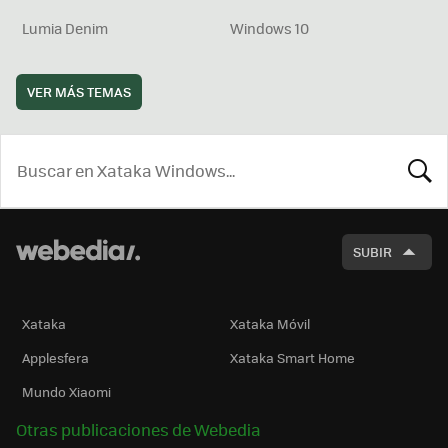
Lumia Denim
Windows 10
VER MÁS TEMAS
BUSCA
SUBIR
Xataka
Xataka Móvil
Applesfera
Xataka Smart Home
Mundo Xiaomi
Otras publicaciones de Webedia