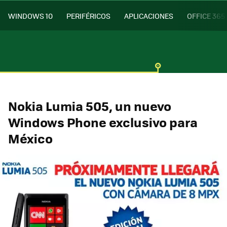
WINDOWS 10
PERIFÉRICOS
APLICACIONES
OFFICE 365
Nokia Lumia 505, un nuevo
Windows Phone exclusivo para
México