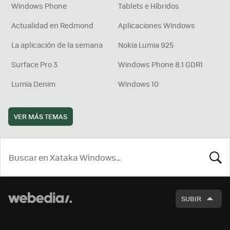
Windows Phone
Tablets e Híbridos
Actualidad en Redmond
Aplicaciones Windows
La aplicación de la semana
Nokia Lumia 925
Surface Pro 3
Windows Phone 8.1 GDR1
Lumia Denim
Windows 10
VER MÁS TEMAS
BUSCA
SUBIR