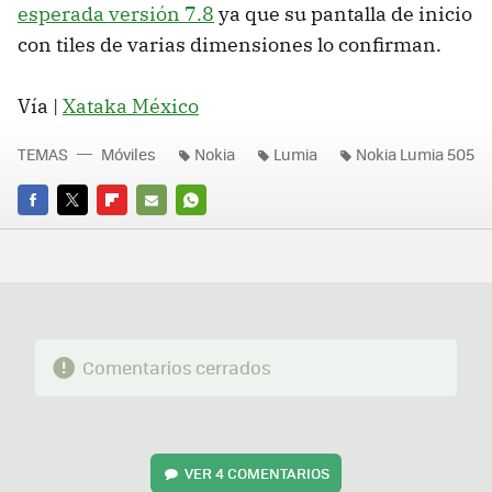
esperada versión 7.8
ya que su pantalla de inicio
con tiles de varias dimensiones lo confirman.
Vía |
Xataka México
TEMAS
Móviles
Nokia
Lumia
Nokia Lumia 505
FACEBOOK
TWITTER
FLIPBOARD
E-
WHATSAPP
MAIL
Comentarios cerrados
VER
4 COMENTARIOS