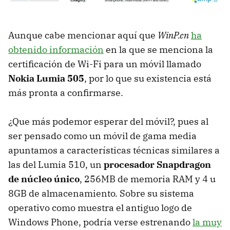
Aunque cabe mencionar aquí que
WinP.cn
ha
obtenido información
en la que se menciona la
certificación de Wi-Fi para un móvil llamado
Nokia Lumia 505
, por lo que su existencia está
más pronta a confirmarse.
¿Que más podemor esperar del móvil?, pues al
ser pensado como un móvil de gama media
apuntamos a características técnicas similares a
las del Lumia 510, un
procesador Snapdragon
de núcleo único
, 256MB de memoria RAM y 4 u
8GB de almacenamiento. Sobre su sistema
operativo como muestra el antiguo logo de
Windows Phone, podría verse estrenando
la muy