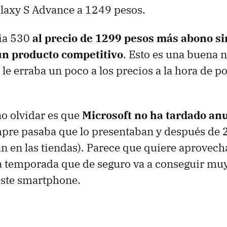
axy S Advance a 1249 pesos.
ia 530
al precio de 1299 pesos más abono si
un producto competitivo
. Esto es una buena n
le erraba un poco a los precios a la hora de po
no olvidar es que
Microsoft no ha tardado anu
pre pasaba que lo presentaban y después de 
an en las tiendas). Parece que quiere aprovecha
a temporada que de seguro va a conseguir mu
ste smartphone.