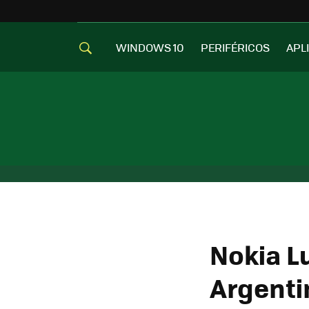
WINDOWS 10
PERIFÉRICOS
APL
Nokia L
Argenti