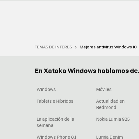
TEMAS DE INTERÉS
Mejores antivirus Windows 10
Terminal
Office 2021
Q
Descargar iTunes
Precio 
En Xataka Windows hablamos de.
Windows
Móviles
Tablets e Híbridos
Actualidad en
Redmond
La aplicación de la
Nokia Lumia 925
semana
Windows Phone 8.1
Lumia Denim