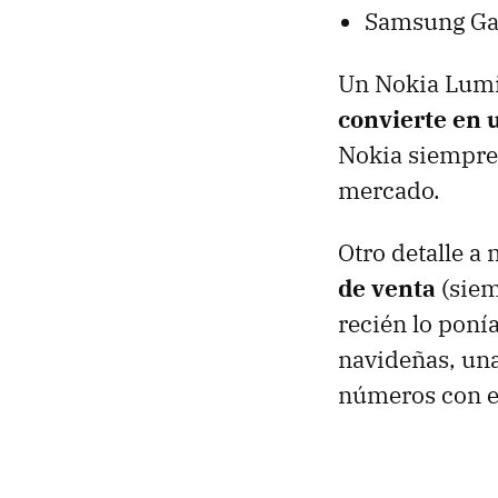
Samsung Gal
Un Nokia Lum
convierte en 
Nokia siempre 
mercado.
Otro detalle a 
de venta
(siem
recién lo poní
navideñas, un
números con e