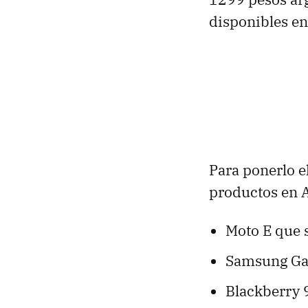
disponibles en
Para ponerlo e
productos en A
Moto E que 
Samsung Gal
Blackberry 