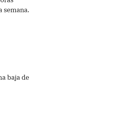
ma semana.
ma baja de