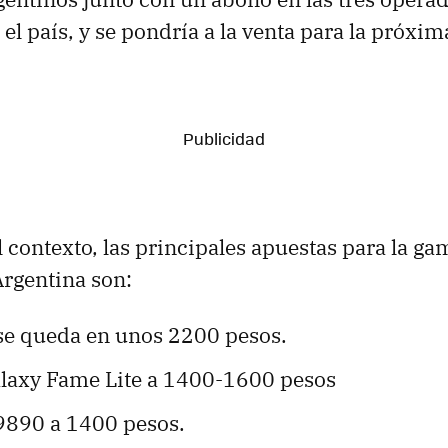
 el país, y se pondría a la venta para la próxi
l contexto, las principales apuestas para la ga
rgentina son:
se queda en unos 2200 pesos.
axy Fame Lite a 1400-1600 pesos
9890 a 1400 pesos.