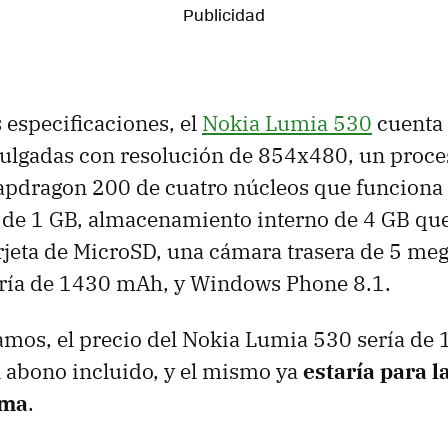
s especificaciones, el
Nokia Lumia 530
cuenta
pulgadas con resolución de 854x480, un proc
dragon 200 de cuatro núcleos que funciona 
e 1 GB, almacenamiento interno de 4 GB qu
rjeta de MicroSD, una cámara trasera de 5 meg
tería de 1430 mAh, y Windows Phone 8.1.
os, el precio del Nokia Lumia 530 sería de 
 abono incluido, y el mismo ya
estaría para l
ima
.