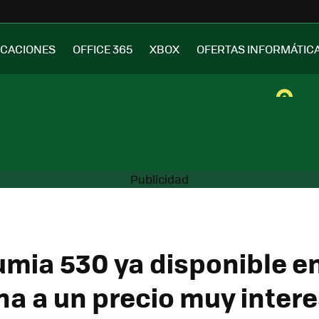
ICACIONES
OFFICE 365
XBOX
OFERTAS INFORMÁTIC
umia 530 ya disponible e
na a un precio muy inter