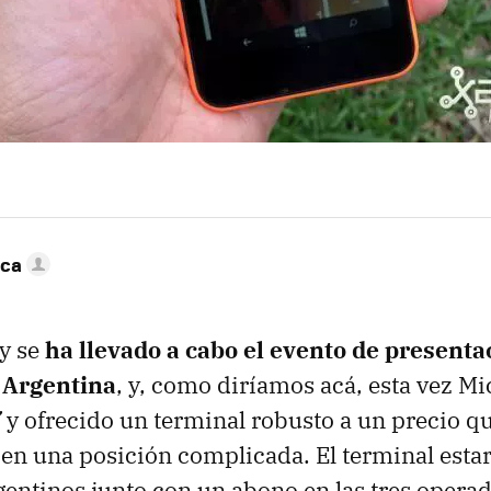
nca
oy se
ha llevado a cabo el evento de presenta
 Argentina
, y, como diríamos acá, esta vez Mi
”
y ofrecido un terminal robusto a un precio qu
 en una posición complicada. El terminal estar
entinos junto con un abono en las tres opera