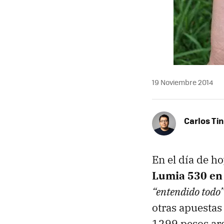
19 Noviembre 2014
Carlos Ti
En el día de h
Lumia 530 en
“entendido todo
otras apuestas
1299 pesos arg