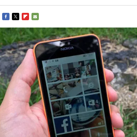
FACEBOOK
TWITTER
FLIPBOARD
E-
MAIL