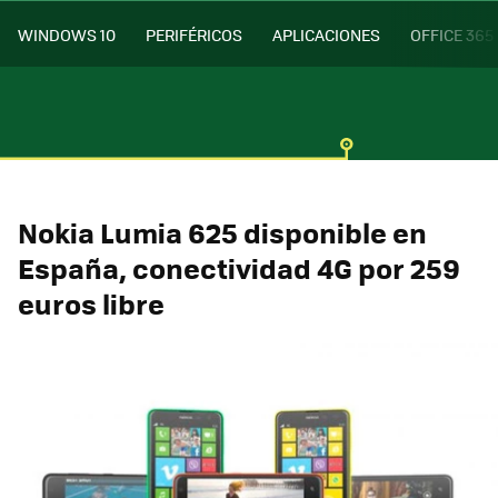
WINDOWS 10
PERIFÉRICOS
APLICACIONES
OFFICE 365
Nokia Lumia 625 disponible en
España, conectividad 4G por 259
euros libre