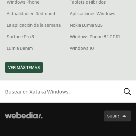
Windows Phone
Tablets e Híbridos
Actualidad en Redmond
Aplicaciones Windows
La aplicación de la semana
Nokia Lumia 925
Surface Pro 3
Windows Phone 8.1 GDR1
Lumia Denim
Windows 10
VER MÁS TEMAS
BUSCA
SUBIR