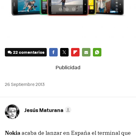
22 comentarios
FACEBOOK
TWITTER
FLIPBOARD
E-
WHATSAPP
MAIL
26 Septiembre 2013
Jesús Maturana
Nokia
acaba de lanzar en España el terminal que