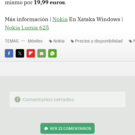
mismo por
19,99 euros
.
Más información |
Nokia
En Xataka Windows |
Nokia Lumia 625
TEMAS
Móviles
Nokia
Precios y disponibilidad
FACEBOOK
TWITTER
FLIPBOARD
E-
WHATSAPP
MAIL
Comentarios cerrados
VER
22 COMENTARIOS