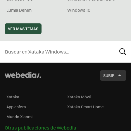
Lumia Denim
Windows 10
VER MÁS TEMAS
BUSCA
SUBIR
Xataka
Xataka Móvil
Applesfera
Xataka Smart Home
Mundo Xiaomi
Otras publicaciones de Webedia