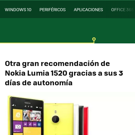
WINDOWS 10
PERIFÉRICOS
APLICACIONES
OFFICE 365
Otra gran recomendación de
Nokia Lumia 1520 gracias a sus 3
días de autonomía