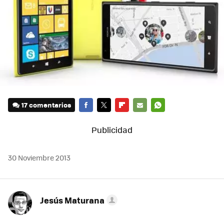
17 comentarios
FACEBOOK
TWITTER
FLIPBOARD
E-
WHATSAPP
MAIL
30 Noviembre 2013
Jesús Maturana