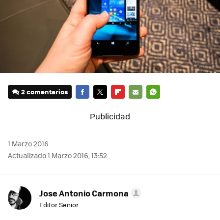
2 comentarios
FACEBOOK
TWITTER
FLIPBOARD
E-
WHATSAPP
MAIL
1 Marzo 2016
Actualizado 1 Marzo 2016, 13:52
Jose Antonio Carmona
Editor Senior