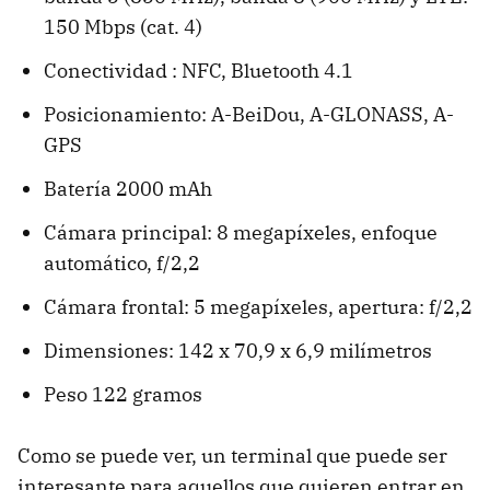
150 Mbps (cat. 4)
Conectividad : NFC, Bluetooth 4.1
Posicionamiento: A-BeiDou, A-GLONASS, A-
GPS
Batería 2000 mAh
Cámara principal: 8 megapíxeles, enfoque
automático, f/2,2
Cámara frontal: 5 megapíxeles, apertura: f/2,2
Dimensiones: 142 x 70,9 x 6,9 milímetros
Peso 122 gramos
Como se puede ver, un terminal que puede ser
interesante para aquellos que quieren entrar en