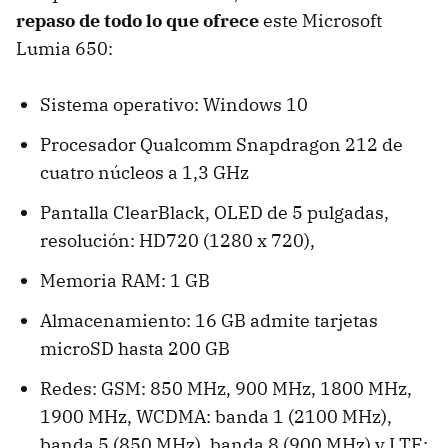
repaso de todo lo que ofrece
este Microsoft
Lumia 650:
Sistema operativo: Windows 10
Procesador Qualcomm Snapdragon 212 de
cuatro núcleos a 1,3 GHz
Pantalla ClearBlack, OLED de 5 pulgadas,
resolución: HD720 (1280 x 720),
Memoria RAM: 1 GB
Almacenamiento: 16 GB admite tarjetas
microSD hasta 200 GB
Redes: GSM: 850 MHz, 900 MHz, 1800 MHz,
1900 MHz, WCDMA: banda 1 (2100 MHz),
banda 5 (850 MHz), banda 8 (900 MHz) y LTE: