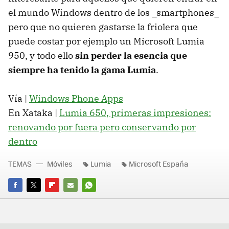
el mundo Windows dentro de los _smartphones_
pero que no quieren gastarse la friolera que
puede costar por ejemplo un Microsoft Lumia
950, y todo ello
sin perder la esencia que
siempre ha tenido la gama Lumia
.
Vía |
Windows Phone Apps
En Xataka |
Lumia 650, primeras impresiones:
renovando por fuera pero conservando por
dentro
TEMAS
Móviles
Lumia
Microsoft España
FACEBOOK
TWITTER
FLIPBOARD
E-
WHATSAPP
MAIL