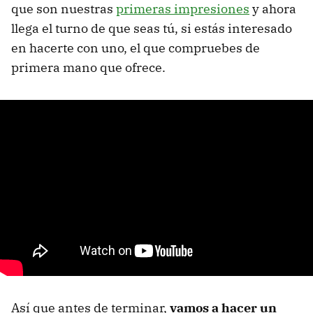
que son nuestras
primeras impresiones
y ahora
llega el turno de que seas tú, si estás interesado
en hacerte con uno, el que compruebes de
primera mano que ofrece.
Así que antes de terminar,
vamos a hacer un