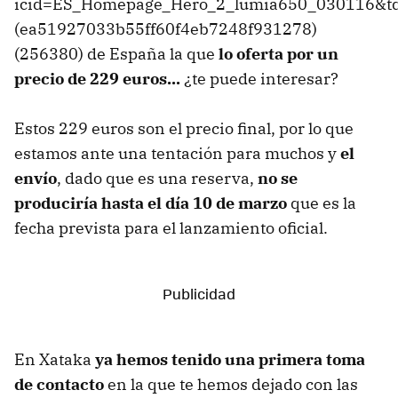
icid=ES_Homepage_Hero_2_lumia650_030116&t
(ea51927033b55ff60f4eb7248f931278)
(256380) de España la que
lo oferta por un
precio de 229 euros...
¿te puede interesar?
Estos 229 euros son el precio final, por lo que
estamos ante una tentación para muchos y
el
envío
, dado que es una reserva,
no se
produciría hasta el día 10 de marzo
que es la
fecha prevista para el lanzamiento oficial.
En Xataka
ya hemos tenido una primera toma
de contacto
en la que te hemos dejado con las