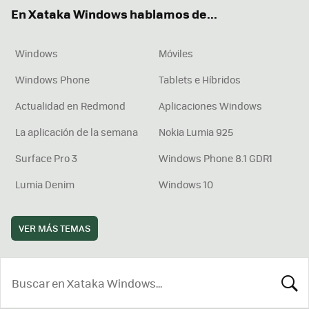
ok
e
am
rd
En Xataka Windows hablamos de...
Windows
Móviles
Windows Phone
Tablets e Híbridos
Actualidad en Redmond
Aplicaciones Windows
La aplicación de la semana
Nokia Lumia 925
Surface Pro 3
Windows Phone 8.1 GDR1
Lumia Denim
Windows 10
VER MÁS TEMAS
BUSCA