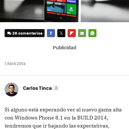
28 comentarios
FACEBOOK
TWITTER
FLIPBOARD
E-
WHATSAPP
MAIL
1 Abril 2014
Carlos Tinca
Si alguno está esperando ver al nuevo gama alta
con Windows Phone 8.1 en la BUILD 2014,
tendremos que ir bajando las expectativas,