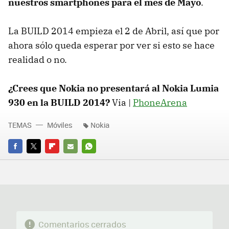
nuestros smartphones para el mes de Mayo
.
La BUILD 2014 empieza el 2 de Abril, así que por
ahora sólo queda esperar por ver si esto se hace
realidad o no.
¿Crees que Nokia no presentará al Nokia Lumia
930 en la BUILD 2014?
Via |
PhoneArena
TEMAS
Móviles
Nokia
FACEBOOK
TWITTER
FLIPBOARD
E-
WHATSAPP
MAIL
Comentarios cerrados