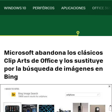
WINDOWS 10
PERIFÉRICOS
APLICACIONES
OFFICE 365
Microsoft abandona los clásicos
Clip Arts de Office y los sustituye
por la búsqueda de imágenes en
Bing