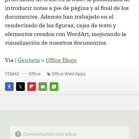
introducir notas a pie de página y al final de los
documentos. Además han trabajado en el
renderizado de las figuras, cajas de texto y
elementos creados con WordArt, mejorando la
visualización de nuestros documentos.
Vía |
Genbeta
>
Office Blogs
TEMAS
Office
Office Web Apps
FACEBOOK
TWITTER
FLIPBOARD
E-
WHATSAPP
MAIL
Comentarios cerrados