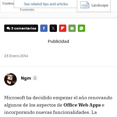
3 comentarios
FACEBOOK
TWITTER
FLIPBOARD
E-
WHATSAPP
MAIL
23 Enero 2014
Ngm
Microsoft ha decidido empezar el año renovando
algunos de los aspectos de
Office Web Apps
e
incorporando nuevas funcionalidades. La