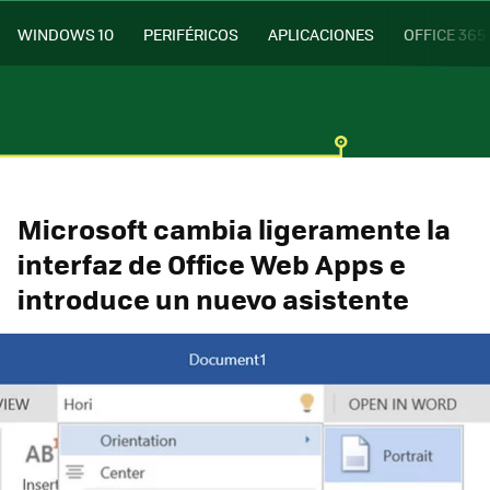
WINDOWS 10
PERIFÉRICOS
APLICACIONES
OFFICE 365
Microsoft cambia ligeramente la
interfaz de Office Web Apps e
introduce un nuevo asistente