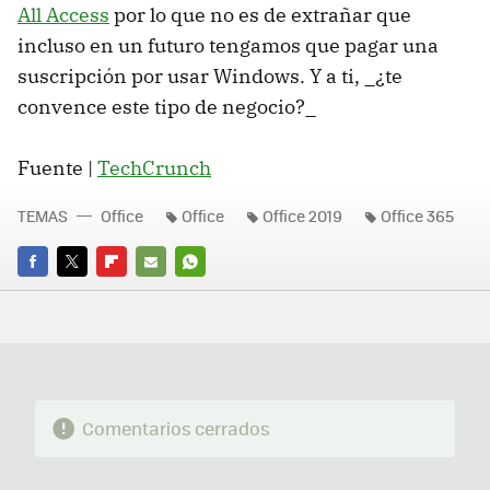
All Access
por lo que no es de extrañar que
incluso en un futuro tengamos que pagar una
suscripción por usar Windows. Y a ti, _¿te
convence este tipo de negocio?_
Fuente |
TechCrunch
TEMAS
Office
Office
Office 2019
Office 365
FACEBOOK
TWITTER
FLIPBOARD
E-
WHATSAPP
MAIL
Comentarios cerrados