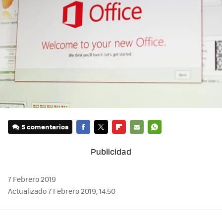
5 comentarios
FACEBOOK
TWITTER
FLIPBOARD
E-
WHATSAPP
MAIL
7 Febrero 2019
Actualizado 7 Febrero 2019, 14:50