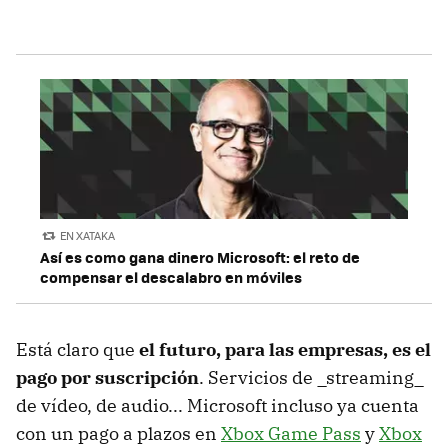
EN XATAKA
Así es como gana dinero Microsoft: el reto de
compensar el descalabro en móviles
Está claro que
el futuro, para las empresas, es el
pago por suscripción
. Servicios de _streaming_
de vídeo, de audio... Microsoft incluso ya cuenta
con un pago a plazos en
Xbox Game Pass
y
Xbox