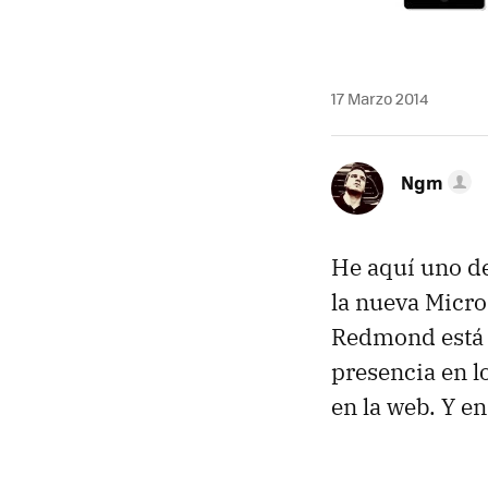
17 Marzo 2014
Ngm
He aquí uno de
la nueva Micro
Redmond está 
presencia en l
en la web. Y en