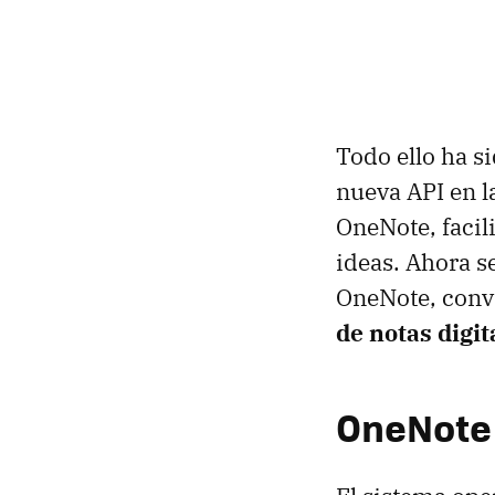
Todo ello ha s
nueva API en l
OneNote, facili
ideas. Ahora s
OneNote, convi
de notas digit
OneNote