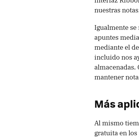
interfaz Ribbo
nuestras notas
Igualmente se 
apuntes median
mediante el de
incluido nos a
almacenadas. C
mantener notas
Más apli
Al mismo tiem
gratuita en lo