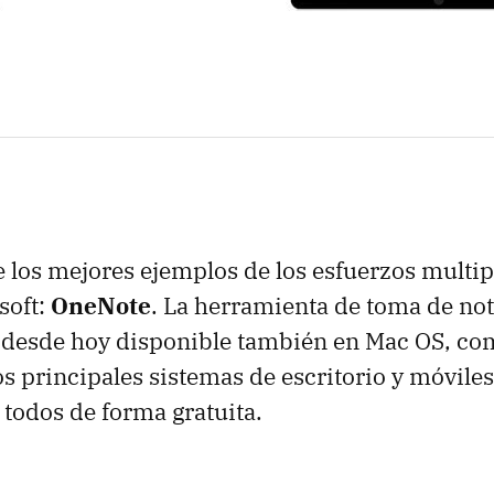
 los mejores ejemplos de los esfuerzos multi
soft:
OneNote
. La herramienta de toma de not
desde hoy disponible también en Mac OS, co
os principales sistemas de escritorio y móvile
 todos de forma gratuita.