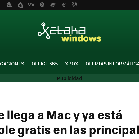
ICACIONES
OFFICE 365
XBOX
OFERTAS INFORMÁTIC
 llega a Mac y ya está
le gratis en las principa