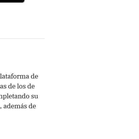
plataforma de
as de los de
mpletando su
s, además de