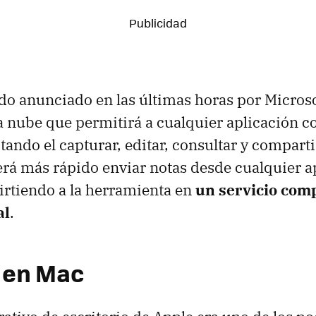
ido anunciado en las últimas horas por Microso
a nube que permitirá a cualquier aplicación c
tando el capturar, editar, consultar y compart
erá más rápido enviar notas desde cualquier a
rtiendo a la herramienta en
un servicio com
al
.
 en Mac