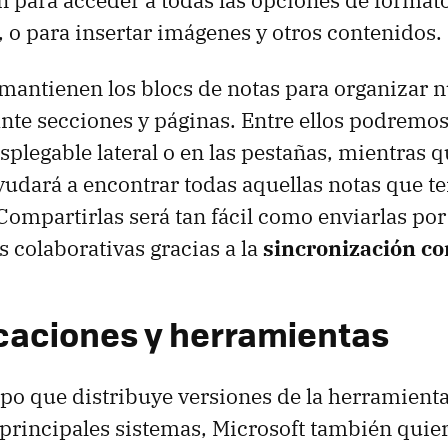
n para acceder a todas las opciones de formato
, o para insertar imágenes y otros contenidos.
mantienen los blocs de notas para organizar n
te secciones y páginas. Entre ellos podremo
splegable lateral o en las pestañas, mientras 
yudará a encontrar todas aquellas notas que 
ompartirlas será tan fácil como enviarlas por
 colaborativas gracias a la
sincronización c
caciones y herramientas
po que distribuye versiones de la herramient
s principales sistemas, Microsoft también quier