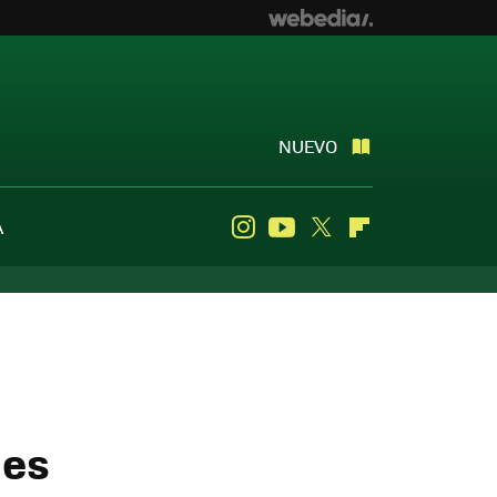
NUEVO
A
Instagram
Youtube
Twitter
Flipboard
les