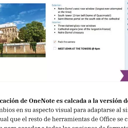
icación de OneNote es calcada a la versión
mbios en su aspecto visual para adaptarse al s
ual que el resto de herramientas de Office se c